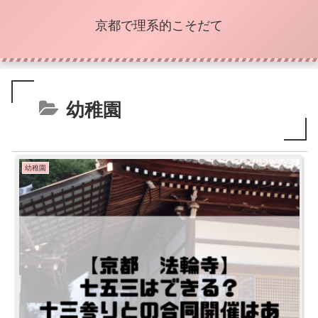
京都で理系的こそだて
幼稚園
幼稚園