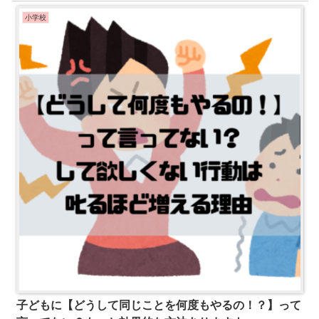
小学校
子どもに【どうして同じことを何度もやるの！？】って