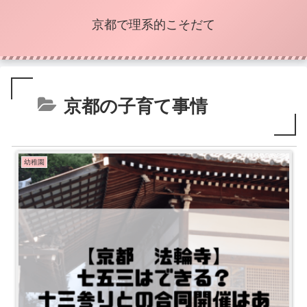
京都で理系的こそだて
京都の子育て事情
幼稚園