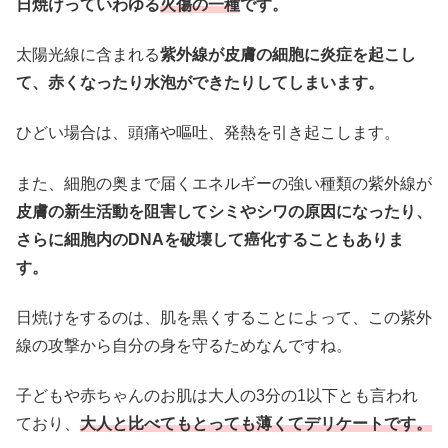
日焼けっていわゆる
火傷の一種
です。
太陽光線に含まれる
紫外線が皮膚の細胞に炎症を起こし
て、赤くなったり水泡ができたりしてしまいます。
ひどい場合は、頭痛や嘔吐、発熱を引き起こします。
また、細胞の奥まで届くエネルギーの強い種類の紫外線が
皮膚の新生活動を阻害してシミやシワの原因になったり、
さらに細胞内のDNAを破壊して癌化することもありま
す。
日焼けをするのは、肌を黒くすることによって、この紫外
線の攻撃から自分の身を守るためなんですね。
子どもや赤ちゃんのお肌は大人の3分の1以下とも言われ
ており、
大人と比べてもとっても薄くてデリケートです。