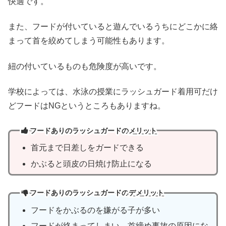
快適です。
また、フードが付いていると遊んでいるうちにどこかに絡
まって首を絞めてしまう可能性もあります。
紐の付いているものも危険度が高いです。
学校によっては、水泳の授業にラッシュガード着用可だけ
どフードはNGというところもありますね。
フードありのラッシュガードの
メリット
首元まで日差しをガードできる
かぶると頭皮の日焼け防止になる
フードありのラッシュガードの
デメリット
フードをかぶるのを嫌がる子が多い
フードが絡まってしまい、首締め事故の原因にな