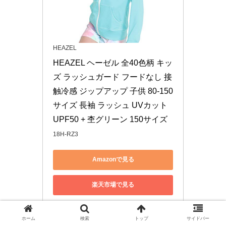
HEAZEL
HEAZEL ヘーゼル 全40色柄 キッ
ズ ラッシュガード フードなし 接
触冷感 ジップアップ 子供 80-150
サイズ 長袖 ラッシュ UVカット 
UPF50 + 杢グリーン 150サイズ
18H-RZ3
Amazonで見る
楽天市場で見る
ホーム
検索
トップ
サイドバー