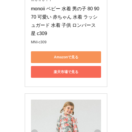
ｍｏｎｏｉｉ
monoii ベビー 水着 男の子 80 90 
70 可愛い 赤ちゃん 水着 ラッシ
ュガード 水着 子供 ロンパース 
星 c309
MNI-c309
Amazonで見る
楽天市場で見る