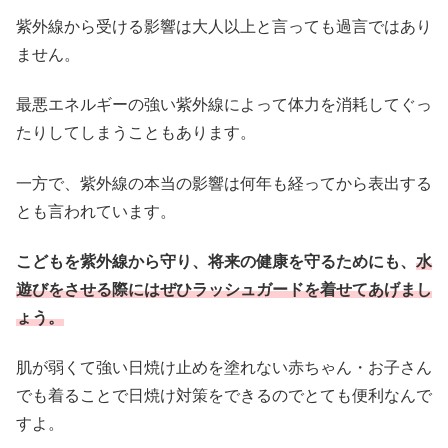
紫外線から受ける影響は大人以上と言っても過言ではあり
ません。
最悪エネルギーの強い紫外線によって体力を消耗してぐっ
たりしてしまうこともあります。
一方で、紫外線の本当の影響は何年も経ってから表出する
とも言われています。
こどもを紫外線から守り、将来の健康を守るためにも、
水
遊びをさせる際にはぜひラッシュガードを着せてあげまし
ょう。
肌が弱くて強い日焼け止めを塗れない赤ちゃん・お子さん
でも着ることで日焼け対策をできるのでとても便利なんで
すよ。