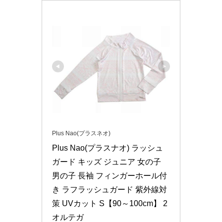
Plus Nao(プラスネオ)
Plus Nao(プラスナオ) ラッシュ
ガード キッズ ジュニア 女の子 
男の子 長袖 フィンガーホール付
き ラフラッシュガード 紫外線対
策 UVカット S【90～100cm】 2
オルテガ