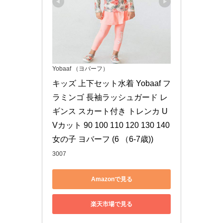
Yobaaf （ヨバーフ）
キッズ 上下セット水着 Yobaaf フ
ラミンゴ 長袖ラッシュガード レ
ギンス スカート付き トレンカ U
Vカット 90 100 110 120 130 140 
女の子 ヨバーフ (6 （6-7歳))
3007
Amazonで見る
楽天市場で見る