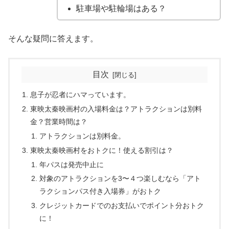
駐車場や駐輪場はある？
そんな疑問に答えます。
目次
息子が忍者にハマっています。
東映太秦映画村の入場料金は？アトラクションは別料
金？営業時間は？
アトラクションは別料金。
東映太秦映画村をおトクに！使える割引は？
年パスは発売中止に
対象のアトラクションを3〜４つ楽しむなら「アト
ラクションパス付き入場券」がおトク
クレジットカードでのお支払いでポイント分おトク
に！