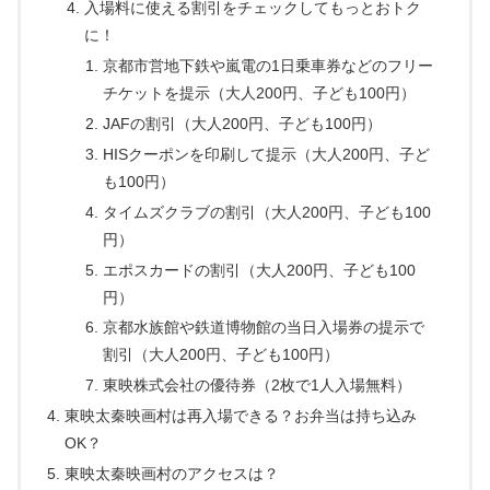
入場料に使える割引をチェックしてもっとおトク
に！
京都市営地下鉄や嵐電の1日乗車券などのフリー
チケットを提示（大人200円、子ども100円）
JAFの割引（大人200円、子ども100円）
HISクーポンを印刷して提示（大人200円、子ど
も100円）
タイムズクラブの割引（大人200円、子ども100
円）
エポスカードの割引（大人200円、子ども100
円）
京都水族館や鉄道博物館の当日入場券の提示で
割引（大人200円、子ども100円）
東映株式会社の優待券（2枚で1人入場無料）
東映太秦映画村は再入場できる？お弁当は持ち込み
OK？
東映太秦映画村のアクセスは？