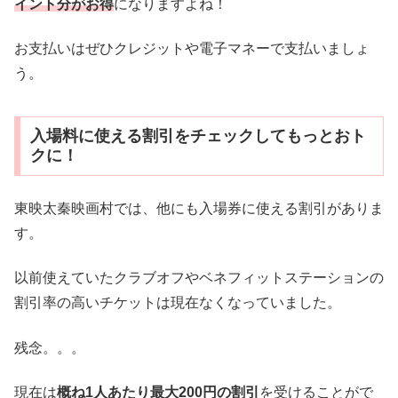
イント分がお得
になりますよね！
お支払いはぜひクレジットや電子マネーで支払いましょ
う。
入場料に使える割引をチェックしてもっとおト
クに！
東映太秦映画村では、他にも入場券に使える割引がありま
す。
以前使えていたクラブオフやベネフィットステーションの
割引率の高いチケットは現在なくなっていました。
残念。。。
現在は
概ね1人あたり最大200円の割引
を受けることがで