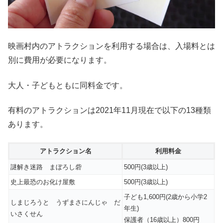
映画村内のアトラクションを利用する場合は、入場料とは
別に費用が必要になります。
大人・子どもともに同料金です。
有料のアトラクションは2021年11月現在で以下の13種類
あります。
アトラクション名
利用料金
謎解き迷路 まぼろし砦
500円(3歳以上)
史上最恐のお化け屋敷
500円(3歳以上)
子ども1,600円(2歳から小学2
しまじろうと うずまさにんじゃ だ
年生)
いさくせん
保護者（16歳以上）800円