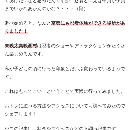
てあげたいなと思ったんですが、忍者といえば甲賀か伊賀
までいかなあかんのかな？・・・（悩）
調べ始めると、なんと
京都にも忍者体験ができる場所があ
りました！
東映太秦映画村
は忍者のショーやアトラクションがたくさ
ん楽しめるんです。
私が子どもの頃に行った印象とだいぶ変わっているようで
す。
これはもってこい！ということで実際に行ってみました。
おトクに遊べる方法やアクセスについても調べてみたので
シェアします！
※この記事は、料金やアクセスなどの下調べ記事です。