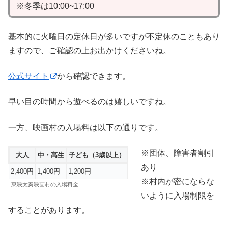
※冬季は10:00~17:00
基本的に火曜日の定休日が多いですが不定休のこともあり
ますので、ご確認の上お出かけくださいね。
公式サイト
から確認できます。
早い目の時間から遊べるのは嬉しいですね。
一方、映画村の入場料は以下の通りです。
※団体、障害者割引
大人
中・高生
子ども（3歳以上）
あり
2,400円
1,400円
1,200円
※村内が密にならな
東映太秦映画村の入場料金
いように入場制限を
することがあります。