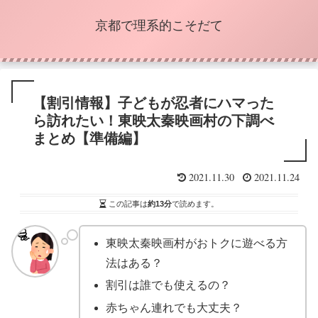
京都で理系的こそだて
【割引情報】子どもが忍者にハマった
ら訪れたい！東映太秦映画村の下調べ
まとめ【準備編】
2021.11.30
2021.11.24
この記事は
約13分
で読めます。
東映太秦映画村がおトクに遊べる方
法はある？
割引は誰でも使えるの？
赤ちゃん連れでも大丈夫？