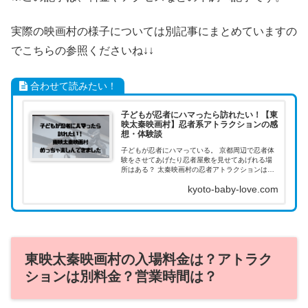
実際の映画村の様子については別記事にまとめていますの
でこちらの参照くださいね↓↓
合わせて読みたい！
子どもが忍者にハマったら訪れたい！【東
映太秦映画村】忍者系アトラクションの感
想・体験談
子どもが忍者にハマっている。 京都周辺で忍者体
験をさせてあげたり忍者屋敷を見せてあげれる場
所はある？ 太秦映画村の忍者アトラクションはど
んな感じ？幼児も楽しめる？ そんな疑問に答えま
kyoto-baby-love.com
す。
東映太秦映画村の入場料金は？アトラク
ションは別料金？営業時間は？