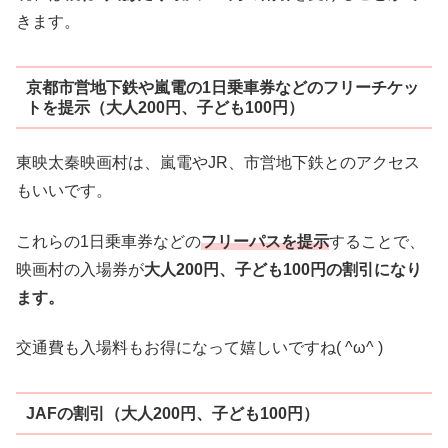
きます。
京都市営地下鉄や嵐電の1日乗車券などのフリーチケッ
トを提示（大人200円、子ども100円）
東映太秦映画村は、嵐電やJR、市営地下鉄とのアクセス
もいいです。
これらの1日乗車券などの
フリーパスを提示
することで、
映画村の入場券が
大人200円、子ども100円の割引になり
ます。
交通費も入場料もお得になって嬉しいですね( ^ω^ )
JAFの割引（大人200円、子ども100円）