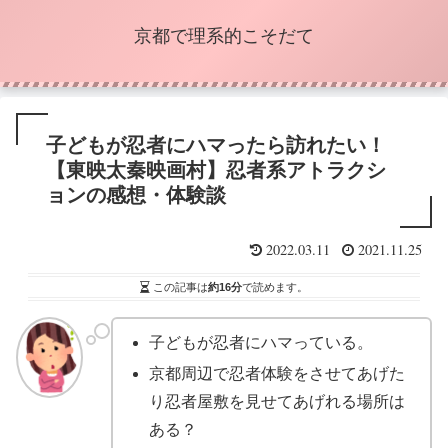
京都で理系的こそだて
子どもが忍者にハマったら訪れたい！
【東映太秦映画村】忍者系アトラクシ
ョンの感想・体験談
2022.03.11
2021.11.25
この記事は
約16分
で読めます。
子どもが忍者にハマっている。
京都周辺で忍者体験をさせてあげた
り忍者屋敷を見せてあげれる場所は
ある？