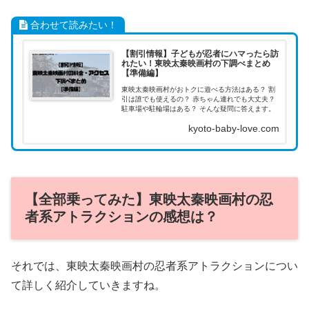
合わせて読みたい！
【割引情報】子どもが忍者にハマったら訪
れたい！東映太秦映画村の下調べまとめ
【準備編】
東映太秦映画村がおトクに遊べる方法はある？ 割
引は誰でも使えるの？ 赤ちゃん連れでも大丈夫？
駐車場や駐輪場はある？ そんな疑問に答えます。
kyoto-baby-love.com
【全部乗ってみた】東映太秦映画村の忍
者系アトラクションの感想は？
それでは、東映太秦映画村の忍者系アトラクションについ
て詳しく紹介していきますね。