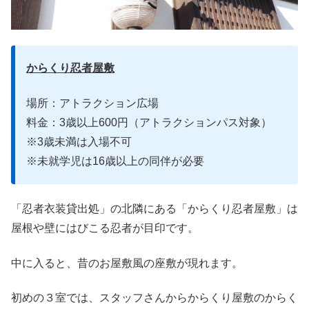
からくり忍者屋敷
場所：アトラクション広場
料金：3歳以上600円（アトラクションパス対象）
※3歳未満は入場不可
※未就学児は16歳以上の同伴が必要
「忍者衣装貸出処」の北隣にある「からくり忍者屋敷」は
屋根や壁にはびこる忍者が目印です。
中に入ると、昔のお屋敷風の座敷が現れます。
初めの３室では、スタッフさんからからくり屋敷のからく