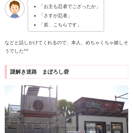
「お主も忍者でござったか」
「さすが忍者」
「若、こちらです」
などと話しかけてくれるので、本人、めちゃくちゃ嬉しそ
うでした^^
謎解き迷路 まぼろし砦