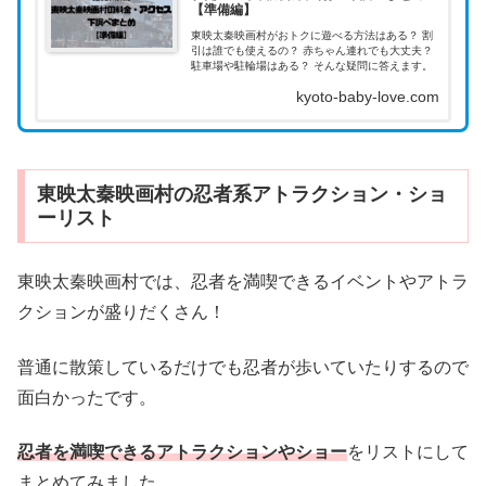
【準備編】
東映太秦映画村がおトクに遊べる方法はある？ 割
引は誰でも使えるの？ 赤ちゃん連れでも大丈夫？
駐車場や駐輪場はある？ そんな疑問に答えます。
kyoto-baby-love.com
東映太秦映画村の忍者系アトラクション・ショ
ーリスト
東映太秦映画村では、忍者を満喫できるイベントやアトラ
クションが盛りだくさん！
普通に散策しているだけでも忍者が歩いていたりするので
面白かったです。
忍者を満喫できるアトラクションやショー
をリストにして
まとめてみました。