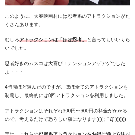
このように、太秦映画村には忍者系のアトラクションがた
くさんあります。
むしろ
アトラクションは「ほぼ忍者」
と言ってもいいくら
いでした。
忍者好きのムスコは大喜び！テンションアゲアゲでした
よ・・・
4時間ほど遊んだのですが、ほぼ全てのアトラクションを
制覇し、最終的には8回アトラクションを利用しました。
アトラクションはそれぞれ300円〜600円の料金がかかる
ので、考えるだけで恐ろしい額になります((((；ﾟДﾟ)))))))
実は、これらの
忍者系アトラクションをお得に遊ぶ方法
が