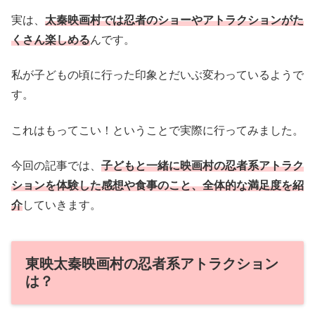
実は、
太秦映画村では忍者のショーやアトラクションがた
くさん楽しめる
んです。
私が子どもの頃に行った印象とだいぶ変わっているようで
す。
これはもってこい！ということで実際に行ってみました。
今回の記事では、
子どもと一緒に映画村の忍者系アトラク
ションを体験した感想や食事のこと、全体的な満足度を紹
介
していきます。
東映太秦映画村の忍者系アトラクション
は？