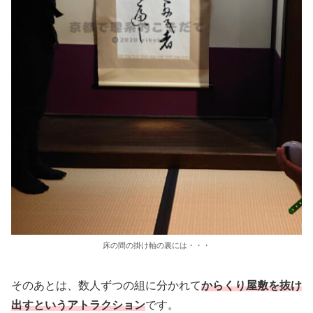
床の間の掛け軸の裏には・・・
そのあとは、数人ずつの組に分かれて
からくり屋敷を抜け
出すというアトラクション
です。