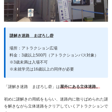
謎解き迷路 まぼろし砦
場所：アトラクション広場
料金：3歳以上500円（アトラクションパス対象）
※3歳未満は入場不可
※未就学児は16歳以上の同伴が必要
「謎解き迷路 まぼろし砦」は
屋外にある立体迷路。
初めに謎解きの用紙をもらい、迷路内に散りばめられた謎
を解きながら立体迷路をクリアしていくアトラクションで