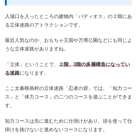
入場口を入ったところの建物内「パディオス」の２階にあ
る立体迷路のアトラクションです。
最近人気なのか、おもちゃ王国や万博公園などにも同じよ
うな立体迷路がありますね。
「立体」ということで、
２階、3階の多層構造になってい
る迷路
になります。
ここ太秦映画村の立体迷路「忍者の砦」では。「知力コー
ス」と「体力コース」の二つのコースを遊ぶことができま
す。
知力コースは先に進むために仕掛けがあり、頭を使って仕
掛けを抜けないと進めないコースになります。