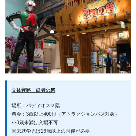
立体迷路 忍者の砦
場所：パディオス２階
料金：3歳以上400円（アトラクションパス対象）
※3歳未満は入場不可
※未就学児は16歳以上の同伴が必要