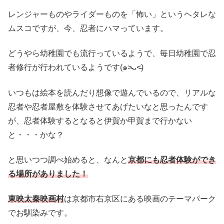
レンジャーものやライダーものを「怖い」というヘタレな
ムスコですが、今、忍者にハマっています。
どうやら幼稚園でも流行っているようで、毎日幼稚園で忍
者修行が行われているようです(๑˃̵ᴗ˂̵)
いつもは絵本を読んだり想像で遊んでいるので、リアルな
忍者や忍者屋敷を体験させてあげたいなと思ったんです
が、忍者体験するとなると伊賀か甲賀まで行かない
と・・・かな？
と思いつつ調べ始めると、なんと
京都にも忍者体験ができ
る場所がありました！
東映太秦映画村
は京都市右京区にある映画のテーマパーク
でお馴染みです。