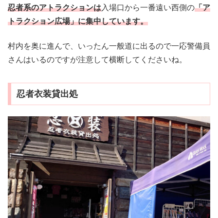
忍者系のアトラクションは
入場口から一番遠い西側の
「ア
トラクション広場」に集中しています。
村内を奥に進んで、いったん一般道に出るので一応警備員
さんはいるのですが注意して横断してくださいね。
忍者衣装貸出処