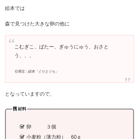
絵本では
森で見つけた大きな卵の他に
こむぎこ、ばたー、ぎゅうにゅう、おさと
う、、、
引用元：絵本「ぐりとぐら」
となっていますので、
材料
卵 ３個
小麦粉（薄力粉） 60ｇ