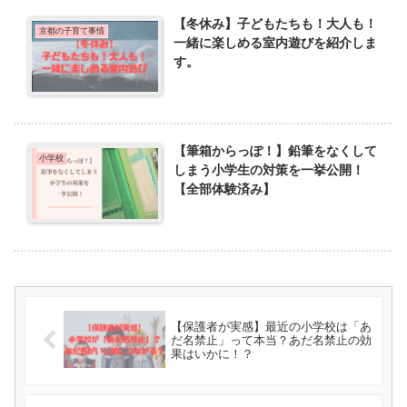
【冬休み】子どもたちも！大人も！
京都の子育て事情
一緒に楽しめる室内遊びを紹介しま
す。
【筆箱からっぽ！】鉛筆をなくして
小学校
しまう小学生の対策を一挙公開！
【全部体験済み】
【保護者が実感】最近の小学校は「あ
だ名禁止」って本当？あだ名禁止の効
果はいかに！？