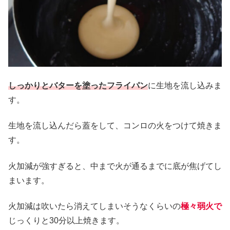
しっかりとバターを塗ったフライパン
に生地を流し込みま
す。
生地を流し込んだら蓋をして、コンロの火をつけて焼きま
す。
火加減が強すぎると、中まで火が通るまでに底が焦げてし
まいます。
火加減は吹いたら消えてしまいそうなくらいの
極々弱火で
じっくりと30分以上焼きます。