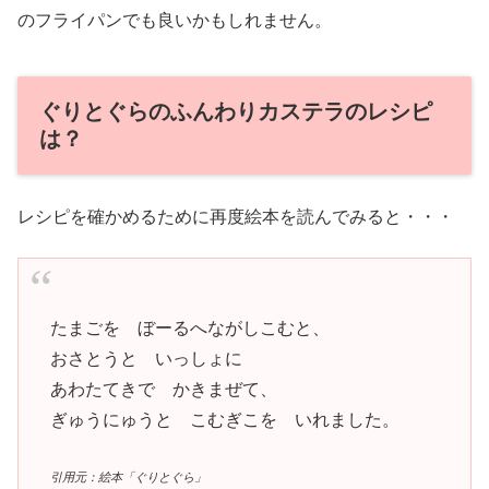
のフライパンでも良いかもしれません。
ぐりとぐらのふんわりカステラのレシピ
は？
レシピを確かめるために再度絵本を読んでみると・・・
たまごを ぼーるへながしこむと、
おさとうと いっしょに
あわたてきで かきまぜて、
ぎゅうにゅうと こむぎこを いれました。
引用元：絵本「ぐりとぐら」