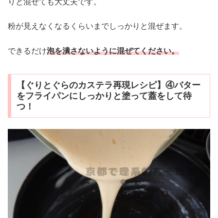
りと混ぜても大丈夫です。
粉が見えなくなるくらいまでしっかりと混ぜます。
できるだけ
泡を潰さないように混ぜてください。
【ぐりとぐらのカステラ再現レシピ】④バター
をフライパンにしっかりと塗って蓋をして待
つ！