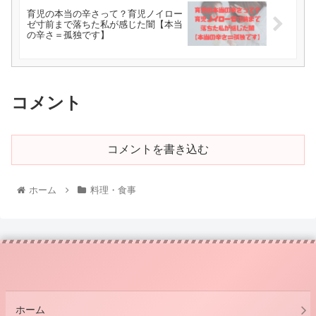
育児の本当の辛さって？育児ノイロー
ゼ寸前まで落ちた私が感じた闇【本当
の辛さ＝孤独です】
コメント
コメントを書き込む
ホーム
料理・食事
ホーム