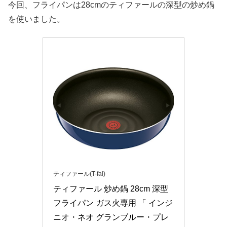
今回、フライパンは28cmのティファールの深型の炒め鍋
を使いました。
ティファール(T-fal)
ティファール 炒め鍋 28cm 深型 
フライパン ガス火専用 「 インジ
ニオ・ネオ グランブルー・プレ