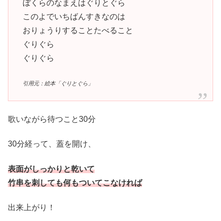
ぼくらのなまえはぐりとぐら
このよでいちばんすきなのは
おりょうりすることたべること
ぐりぐら
ぐりぐら
引用元：絵本「ぐりとぐら」
歌いながら待つこと30分
30分経って、蓋を開け、
表面がしっかりと乾いて
竹串を刺しても何もついてこなければ
出来上がり！