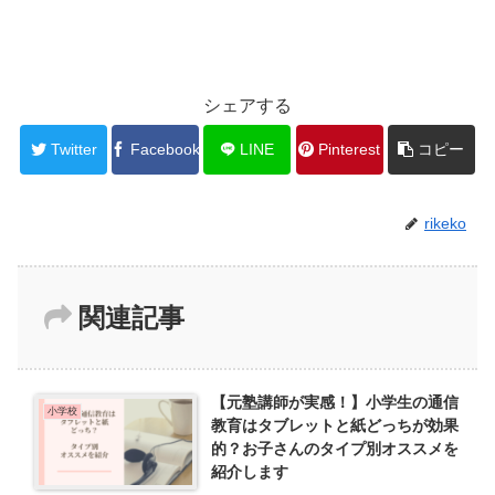
シェアする
Twitter
Facebook
LINE
Pinterest
コピー
rikeko
関連記事
【元塾講師が実感！】小学生の通信
小学校
教育はタブレットと紙どっちが効果
的？お子さんのタイプ別オススメを
紹介します