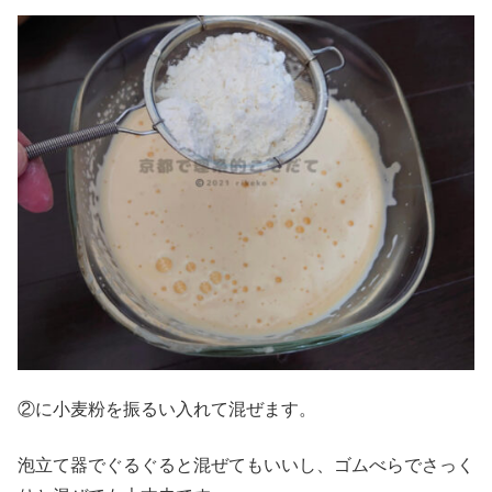
②に小麦粉を振るい入れて混ぜます。
泡立て器でぐるぐると混ぜてもいいし、ゴムべらでさっく