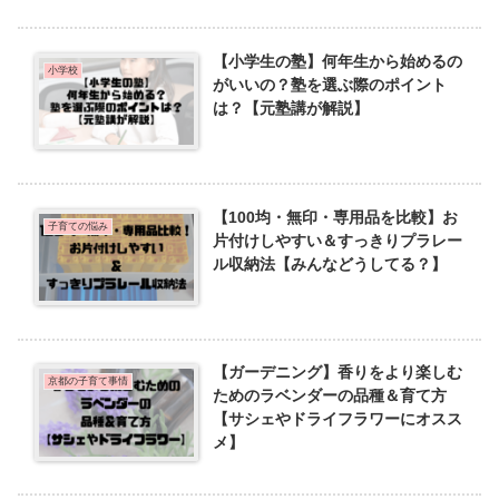
【小学生の塾】何年生から始めるの
小学校
がいいの？塾を選ぶ際のポイント
は？【元塾講が解説】
【100均・無印・専用品を比較】お
子育ての悩み
片付けしやすい＆すっきりプラレー
ル収納法【みんなどうしてる？】
【ガーデニング】香りをより楽しむ
京都の子育て事情
ためのラベンダーの品種＆育て方
【サシェやドライフラワーにオスス
メ】