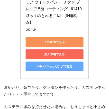
ミア ウォックパン 」 チタン プ
レミア 5層コーティング L61419 
取っ手のとれる T-fal 【IH非対
応】
L61419
Amazonで見る
楽天市場で見る
Yahoo!ショッピングで見る
炒めたり、茹でたり、グラタンを作ったり、カステラ作っ
たり・・・重宝してます(^^)
カステラに厚みを持たせたい場合は、もうちょっと小さめ