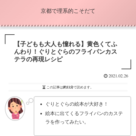
京都で理系的こそだて
【子どもも大人も憧れる】黄色くてふ
んわり！ぐりとぐらのフライパンカス
テラの再現レシピ
2021.02.26
この記事は
約11分
で読めます。
ぐりとぐらの絵本が大好き！
絵本に出てくるフライパンのカステ
ラを作ってみたい。