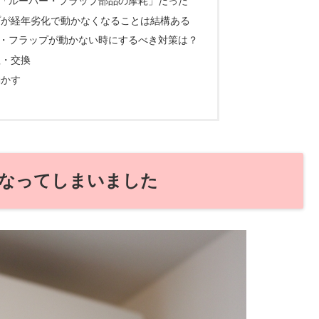
「ルーバー・フラップ部品の摩耗」だった
プが経年劣化で動かなくなることは結構ある
・フラップが動かない時にするべき対策は？
理・交換
動かす
なってしまいました