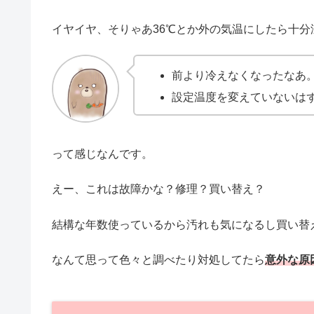
イヤイヤ、そりゃあ36℃とか外の気温にしたら十
前より冷えなくなったなあ
設定温度を変えていないは
って感じなんです。
えー、これは故障かな？修理？買い替え？
結構な年数使っているから汚れも気になるし買い替
なんて思って色々と調べたり対処してたら
意外な原