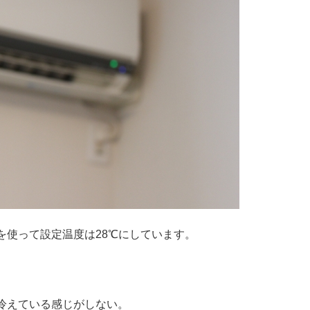
を使って設定温度は28℃にしています。
冷えている感じがしない。