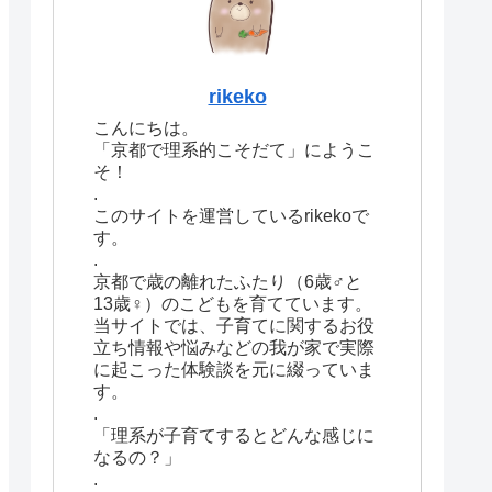
rikeko
こんにちは。
「京都で理系的こそだて」にようこ
そ！
.
このサイトを運営しているrikekoで
す。
.
京都で歳の離れたふたり（6歳♂と
13歳♀）のこどもを育てています。
当サイトでは、子育てに関するお役
立ち情報や悩みなどの我が家で実際
に起こった体験談を元に綴っていま
す。
.
「理系が子育てするとどんな感じに
なるの？」
.