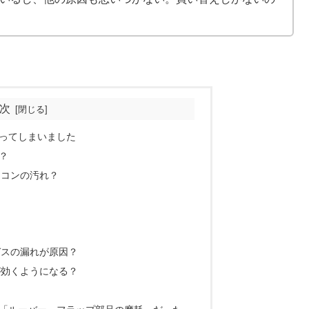
次
ってしまいました
？
アコンの汚れ？
ガスの漏れが原因？
が効くようになる？