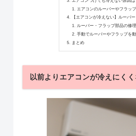
エアコンつけても冷えない原因は
エアコンのルーバーやフラッ
【エアコンが冷えない】ルーバー
ルーバー・フラップ部品の修
手動でルーバーやフラップを
まとめ
以前よりエアコンが冷えにくく