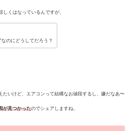
分涼しくはなっているんですが、
。
ずなのにどうしてだろう？
えたいけど、エアコンって結構なお値段するし、嫌だなあ〜
因が見つかった
のでシェアしますね。