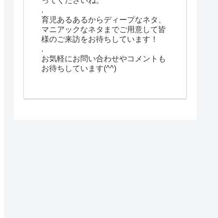
ってくださいね。
.
育児あるあるからディープなネタ、
マニアックなネタまでご用意して皆
様のご来訪をお待ちしています！
.
お気軽にお問い合わせやコメントも
お待ちしています(^^)