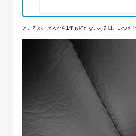
ところが、購入から1年も経たないある日、いつも