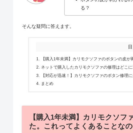
る？
そんな疑問に答えます。
目
【購入1年未満】カリモクソファのボタンの皮が
ネットで購入したカリモクソファの修理はどこに
【対応が迅速！】カリモクソファのボタン修理に
まとめ
【購入1年未満】カリモクソフ
た。これってよくあることなの