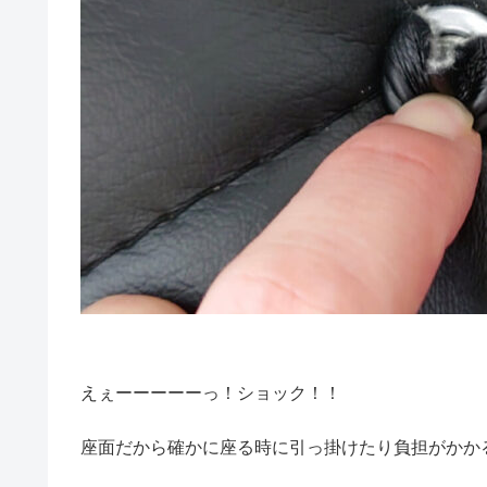
えぇーーーーーっ！ショック！！
座面だから確かに座る時に引っ掛けたり負担がかか