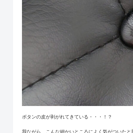
ボタンの皮が剥がれてきている・・・！？
我ながら、こんな細かいところによく気がついたと