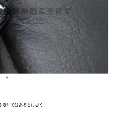
ぺろり
る場所ではあるとは思う。