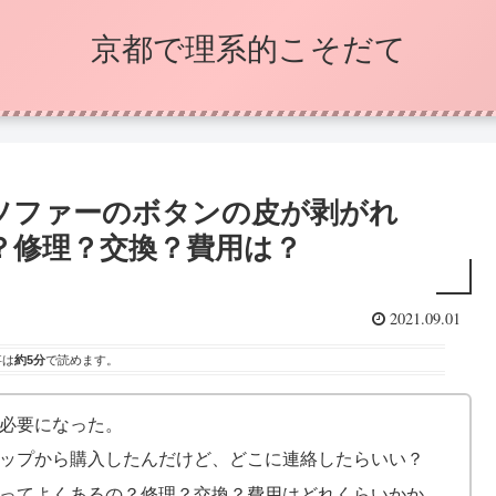
京都で理系的こそだて
ソファーのボタンの皮が剥がれ
？修理？交換？費用は？
2021.09.01
事は
約5分
で読めます。
必要になった。
ップから購入したんだけど、どこに連絡したらいい？
ってよくあるの？修理？交換？費用はどれくらいかか