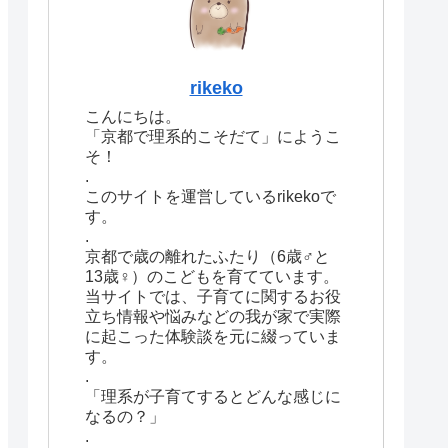
rikeko
こんにちは。
「京都で理系的こそだて」にようこ
そ！
.
このサイトを運営しているrikekoで
す。
.
京都で歳の離れたふたり（6歳♂と
13歳♀）のこどもを育てています。
当サイトでは、子育てに関するお役
立ち情報や悩みなどの我が家で実際
に起こった体験談を元に綴っていま
す。
.
「理系が子育てするとどんな感じに
なるの？」
.