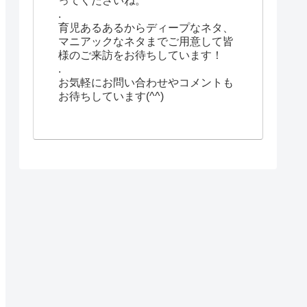
ってくださいね。
.
育児あるあるからディープなネタ、
マニアックなネタまでご用意して皆
様のご来訪をお待ちしています！
.
お気軽にお問い合わせやコメントも
お待ちしています(^^)