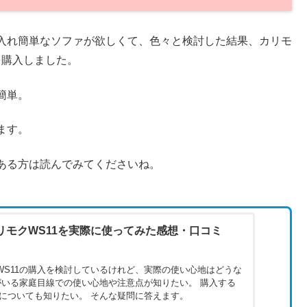
入れ簡単なソファが欲しくて、色々と検討した結果、カリモ
を購入しました。
簡単。
ます。
ある方は読んでみてくださいね。
リモクWS11を実際に使ってみた感想・口コミ
WS11の購入を検討しているけれど、実際の使い心地はどうな
がいる家庭目線での使い心地や注意点が知りたい。 購入する
についても知りたい。 そんな疑問に答えます。