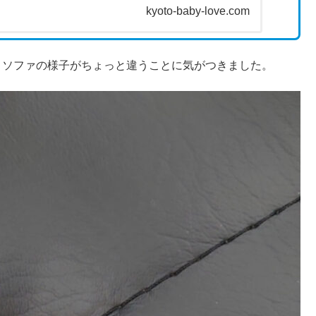
kyoto-baby-love.com
とソファの様子がちょっと違うことに気がつきました。