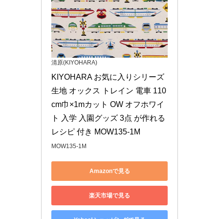
清原(KIYOHARA)
KIYOHARA お気に入りシリーズ 
生地 オックス トレイン 電車 110
cm巾×1mカット OW オフホワイ
ト 入学 入園グッズ 3点 が作れる 
レシピ 付き MOW135-1M
MOW135-1M
Amazonで見る
楽天市場で見る