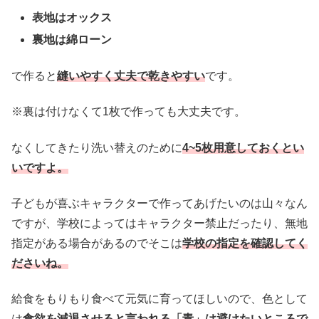
表地はオックス
裏地は綿ローン
で作ると
縫いやすく丈夫で乾きやすい
です。
※裏は付けなくて1枚で作っても大丈夫です。
なくしてきたり洗い替えのために
4~5枚用意しておくとい
いですよ。
子どもが喜ぶキャラクターで作ってあげたいのは山々なん
ですが、学校によってはキャラクター禁止だったり、無地
指定がある場合があるのでそこは
学校の指定を確認してく
ださいね。
給食をもりもり食べて元気に育ってほしいので、色として
は
食欲を減退させると言われる「青」は避けたいところで