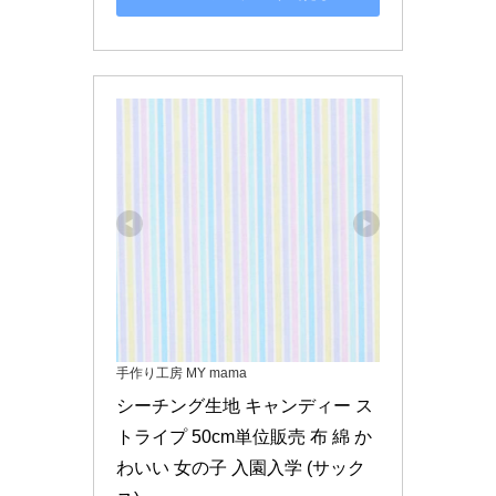
手作り工房 MY mama
シーチング生地 キャンディー ス
トライプ 50cm単位販売 布 綿 か
わいい 女の子 入園入学 (サック