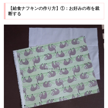
【給食ナフキンの作り方】①：お好みの布を裁
断する