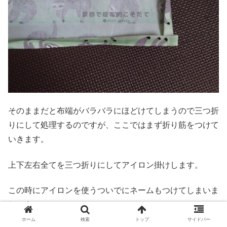
そのままだと布端がバラバラにほどけてしまうので三つ折
りにして処理するのですが、ここではまず折り筋をつけて
いきます。
上下左右全てを三つ折りにしてアイロン掛けします。
この時にアイロンを使うついでにネームもつけてしまいま
しょう。
ホーム
検索
トップ
サイドバー