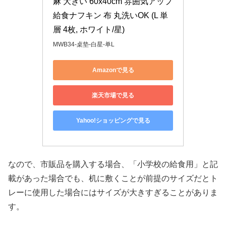
麻 大きい 60x40cm 雰囲気アップ 
給食ナフキン 布 丸洗いOK (L 単
層 4枚, ホワイト/星)
MWB34-桌垫-白星-单L
Amazonで見る
楽天市場で見る
Yahoo!ショッピングで見る
なので、市販品を購入する場合、「小学校の給食用」と記
載があった場合でも、机に敷くことが前提のサイズだとト
レーに使用した場合にはサイズが大きすぎることがありま
す。