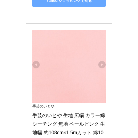
Yahoo!ショッピングで見る
手芸のいとや
手芸のいとや 生地 広幅 カラー綿
シーチング 無地 ペールピンク 生
地幅-約108cm×1.5mカット 綿10