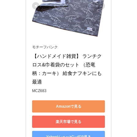
モチーフバンク
【ハンドメイド雑貨】 ランチク
ロス&巾着袋のセット （恐竜
柄：カーキ） 給食ナフキンにも
最適
MCZ683
Amazonで見る
楽天市場で見る
Yahoo!ショッピングで見る