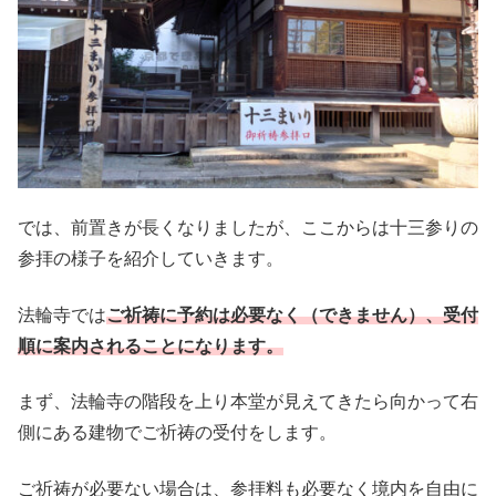
では、前置きが長くなりましたが、ここからは十三参りの
参拝の様子を紹介していきます。
法輪寺では
ご祈祷に予約は必要なく（できません）、受付
順に案内されることになります。
まず、法輪寺の階段を上り本堂が見えてきたら向かって右
側にある建物でご祈祷の受付をします。
ご祈祷が必要ない場合は、参拝料も必要なく境内を自由に