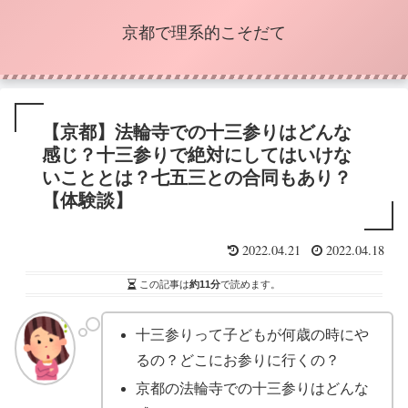
京都で理系的こそだて
【京都】法輪寺での十三参りはどんな
感じ？十三参りで絶対にしてはいけな
いこととは？七五三との合同もあり？
【体験談】
2022.04.21
2022.04.18
この記事は
約11分
で読めます。
十三参りって子どもが何歳の時にや
るの？どこにお参りに行くの？
京都の法輪寺での十三参りはどんな