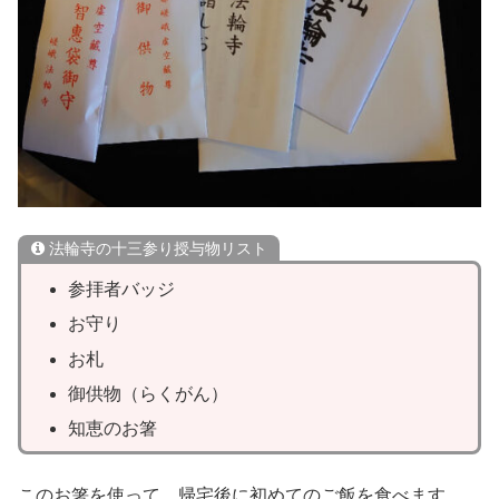
法輪寺の十三参り授与物リスト
参拝者バッジ
お守り
お札
御供物（らくがん）
知恵のお箸
このお箸を使って、帰宅後に初めてのご飯を食べます。