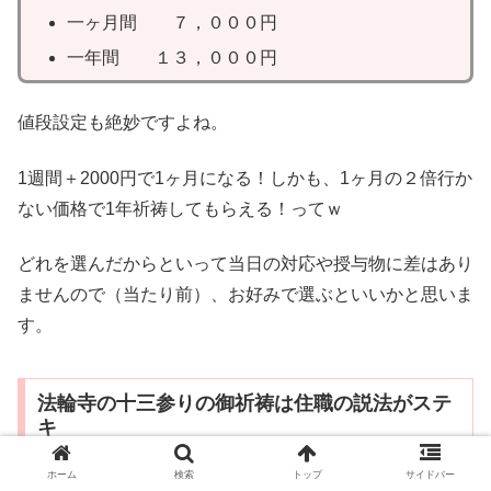
一ヶ月間 ７，０００円
一年間 １３，０００円
値段設定も絶妙ですよね。
1週間＋2000円で1ヶ月になる！しかも、1ヶ月の２倍行か
ない価格で1年祈祷してもらえる！ってｗ
どれを選んだからといって当日の対応や授与物に差はあり
ませんので（当たり前）、お好みで選ぶといいかと思いま
す。
法輪寺の十三参りの御祈祷は住職の説法がステ
キ
ホーム
検索
トップ
サイドバー