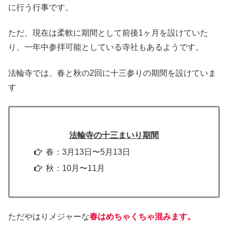
に行う行事です。
ただ、現在は柔軟に期間として前後1ヶ月を設けていた
り、一年中参拝可能としている寺社もあるようです。
法輪寺では、春と秋の2回に十三参りの期間を設けていま
す
法輪寺の十三まいり期間
春：3月13日〜5月13日
秋：10月〜11月
ただやはりメジャーな
春はめちゃくちゃ混みます。