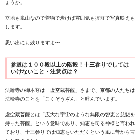
ょうか。
立地も嵐山なので着物で歩けば雰囲気も抜群で写真映えも
します。
思い出にも残りますよ〜
参道は１００段以上の階段！十三参りでしては
いけないこと・注意点は？
法輪寺の御本尊は「虚空蔵菩薩」さまで、京都の人たちは
法輪寺のことを「こくぞうざん」と呼んでいます。
虚空蔵菩薩とは「広大な宇宙のような無限の智恵と慈悲を
持った菩薩」という意味であり、知恵を司る神様と言われ
ており、十三参りでは知恵をいただくという風に昔から言