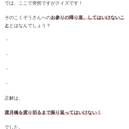
では、ここで突然ですがクイズです！
そのこくぞうさんへの
お参りの帰り道、してはいけないこ
と
とはなんでしょう？
・
・
・
・
正解は、
渡月橋を渡り切るまで振り返ってはいけない！
でした。