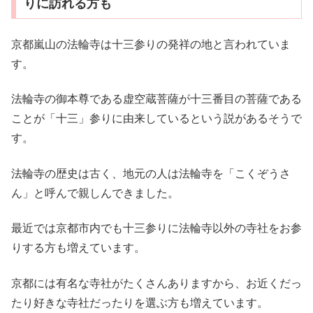
りに訪れる方も
京都嵐山の法輪寺は十三参りの発祥の地と言われていま
す。
法輪寺の御本尊である虚空蔵菩薩が十三番目の菩薩である
ことが「十三」参りに由来しているという説があるそうで
す。
法輪寺の歴史は古く、地元の人は法輪寺を「こくぞうさ
ん」と呼んで親しんできました。
最近では京都市内でも十三参りに法輪寺以外の寺社をお参
りする方も増えています。
京都には有名な寺社がたくさんありますから、お近くだっ
たり好きな寺社だったりを選ぶ方も増えています。