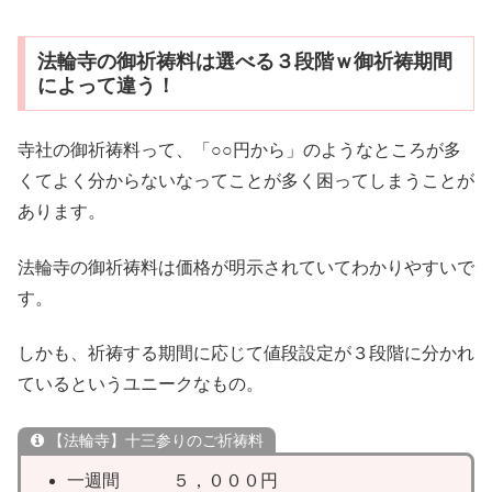
法輪寺の御祈祷料は選べる３段階ｗ御祈祷期間
によって違う！
寺社の御祈祷料って、「○○円から」のようなところが多
くてよく分からないなってことが多く困ってしまうことが
あります。
法輪寺の御祈祷料は価格が明示されていてわかりやすいで
す。
しかも、祈祷する期間に応じて値段設定が３段階に分かれ
ているというユニークなもの。
【法輪寺】十三参りのご祈祷料
一週間 ５，０００円