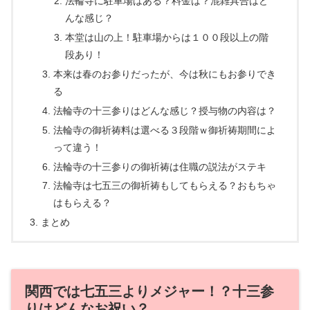
法輪寺に駐車場はある？料金は？混雑具合はど
んな感じ？
本堂は山の上！駐車場からは１００段以上の階
段あり！
本来は春のお参りだったが、今は秋にもお参りでき
る
法輪寺の十三参りはどんな感じ？授与物の内容は？
法輪寺の御祈祷料は選べる３段階ｗ御祈祷期間によ
って違う！
法輪寺の十三参りの御祈祷は住職の説法がステキ
法輪寺は七五三の御祈祷もしてもらえる？おもちゃ
はもらえる？
まとめ
関西では七五三よりメジャー！？十三参
りはどんなお祝い？