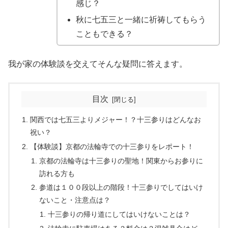
感じ？
秋に七五三と一緒に祈祷してもらう
こともできる？
我が家の体験談を交えてそんな疑問に答えます。
目次
関西では七五三よりメジャー！？十三参りはどんなお
祝い？
【体験談】京都の法輪寺での十三参りをレポート！
京都の法輪寺は十三参りの聖地！関東からお参りに
訪れる方も
参道は１００段以上の階段！十三参りでしてはいけ
ないこと・注意点は？
十三参りの帰り道にしてはいけないことは？