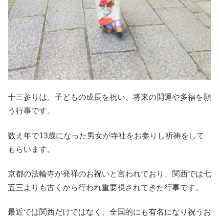
十三参りは、子どもの成長を祝い、将来の開運や多福を願
う行事です。
数え年で13歳になった男女が寺社をお参りし祈祷をして
もらいます。
京都の法輪寺が発祥のお祝いと言われており、関西では七
五三よりも古くから行われ重要視されてきた行事です。
最近では関西だけではなく、全国的にも有名になり祝うお