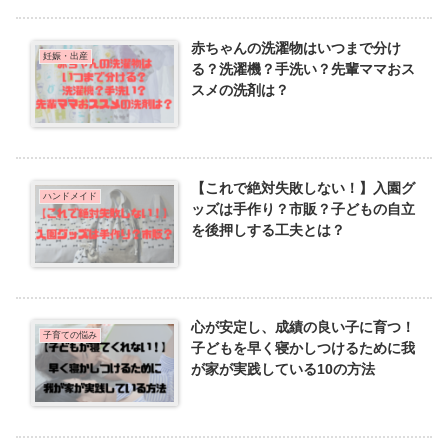
赤ちゃんの洗濯物はいつまで分け
妊娠・出産
る？洗濯機？手洗い？先輩ママおス
スメの洗剤は？
【これで絶対失敗しない！】入園グ
ハンドメイド
ッズは手作り？市販？子どもの自立
を後押しする工夫とは？
心が安定し、成績の良い子に育つ！
子育ての悩み
子どもを早く寝かしつけるために我
が家が実践している10の方法