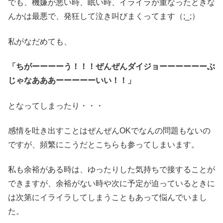
でも、機嫌が悪い時、眠い時、イライラが重なったときな
んかは最悪で、発狂して泣き叫びまくってます（;_;）
私がなだめても、
「ちがーーーーう！！！ぜんぜんダイジョーーーーーーぶ
じゃなあああーーーーーいい！！」
となってしまったり・・・
感情を吐き出すことはぜんぜんOKでなんの問題もないの
ですが、頻繁にこうだとこちらも参ってしまいます。
私も余裕がある時は、ゆったりした気持ちで接することが
できますが、余裕がない時や次に予定が迫っているときに
は次第にイライラしてしまうこともあって悩んでいまし
た。