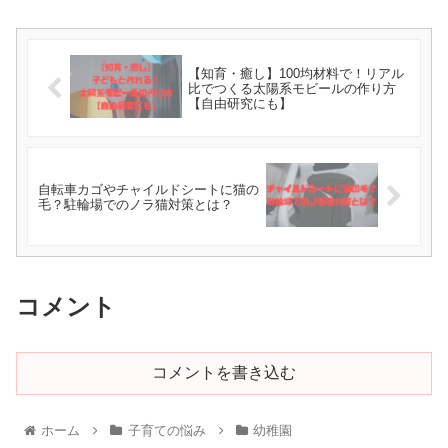
【知育・癒し】100均材料で！リアル
比でつくる太陽系モビールの作り方
【自由研究にも】
自転車カゴやチャイルドシートに猫の
毛？駐輪場でのノラ猫対策とは？
コメント
コメントを書き込む
ホーム
子育ての悩み
幼稚園