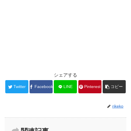
シェアする
Twitter
Facebook
LINE
Pinterest
コピー
rikeko