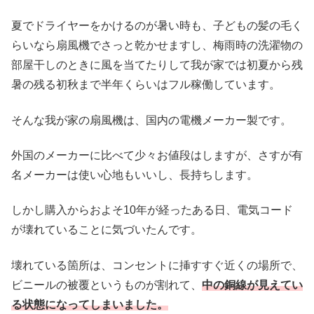
夏でドライヤーをかけるのが暑い時も、子どもの髪の毛く
らいなら扇風機でさっと乾かせますし、梅雨時の洗濯物の
部屋干しのときに風を当てたりして我が家では初夏から残
暑の残る初秋まで半年くらいはフル稼働しています。
そんな我が家の扇風機は、国内の電機メーカー製です。
外国のメーカーに比べて少々お値段はしますが、さすが有
名メーカーは使い心地もいいし、長持ちします。
しかし購入からおよそ10年が経ったある日、電気コード
が壊れていることに気づいたんです。
壊れている箇所は、コンセントに挿すすぐ近くの場所で、
ビニールの被覆というものが割れて、
中の銅線が見えてい
る状態になってしまいました。