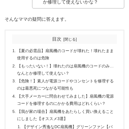
か修理して使えないかな？
そんなママの疑問に答えます。
目次
【夏の必需品】扇風機のコードが壊れた！壊れたまま
使用するのは危険
【もったいない！】壊れたのは扇風機のコードのみ…
なんとか修理して使えない？
【危険！】素人が電源コードやコンセントを修理する
のは最悪死につながる可能性も
【大手メーカーに問合わせてみました】扇風機の電源
コードを修理するのにかかる費用はどれくらい？
【我が家の場合】扇風機をあたらしく買い換えること
にしました【オススメ3選】
【デザイン秀逸なDC扇風機】グリーンファン【バ