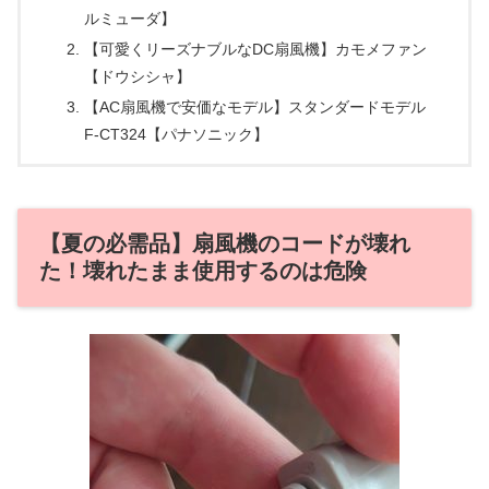
ルミューダ】
【可愛くリーズナブルなDC扇風機】カモメファン
【ドウシシャ】
【AC扇風機で安価なモデル】スタンダードモデル
F-CT324【パナソニック】
【夏の必需品】扇風機のコードが壊れ
た！壊れたまま使用するのは危険