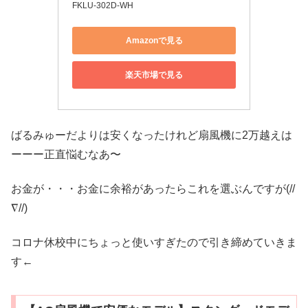
FKLU-302D-WH
Amazonで見る
楽天市場で見る
ばるみゅーだよりは安くなったけれど扇風機に2万越えは
ーーー正直悩むなあ〜
お金が・・・お金に余裕があったらこれを選ぶんですが(//
∇//)
コロナ休校中にちょっと使いすぎたので引き締めていきま
す←