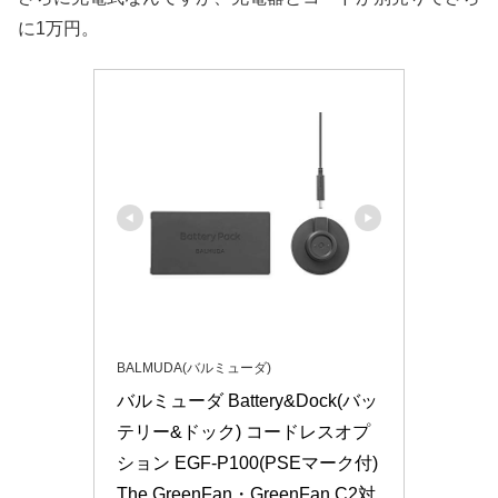
に1万円。
BALMUDA(バルミューダ)
バルミューダ Battery&Dock(バッ
テリー&ドック) コードレスオプ
ション EGF-P100(PSEマーク付) 
The GreenFan・GreenFan C2対