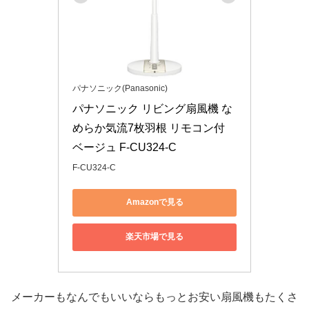
パナソニック(Panasonic)
パナソニック リビング扇風機 な
めらか気流7枚羽根 リモコン付 
ベージュ F-CU324-C
F-CU324-C
Amazonで見る
楽天市場で見る
メーカーもなんでもいいならもっとお安い扇風機もたくさ