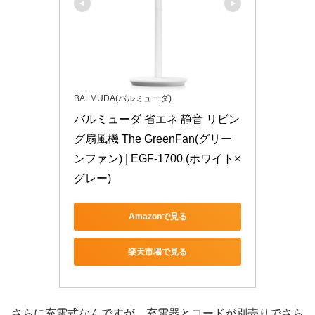
BALMUDA(バルミューダ)
バルミューダ 省エネ 静音 リビン
グ扇風機 The GreenFan(グリー
ンファン) | EGF-1700 (ホワイト×
グレー)
Amazonで見る
楽天市場で見る
さらに充電式なんですが、充電器とコードが別売りでさら