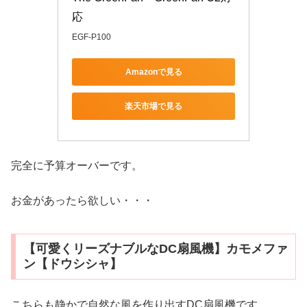
応
EGF-P100
Amazonで見る
楽天市場で見る
完全に予算オーバーです。
お金があったら欲しい・・・
【可愛くリーズナブルなDC扇風機】カモメファ
ン【ドウシシャ】
こちらも静かで自然な風を作り出すDC扇風機です。