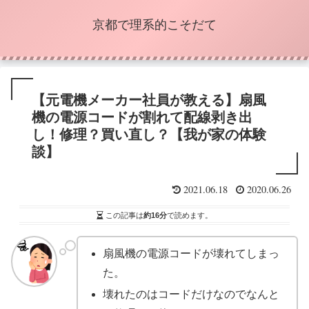
京都で理系的こそだて
【元電機メーカー社員が教える】扇風
機の電源コードが割れて配線剥き出
し！修理？買い直し？【我が家の体験
談】
2021.06.18
2020.06.26
この記事は
約16分
で読めます。
扇風機の電源コードが壊れてしまっ
た。
壊れたのはコードだけなのでなんと