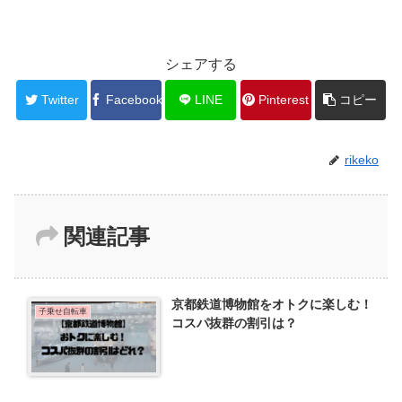
シェアする
Twitter
Facebook
LINE
Pinterest
コピー
rikeko
関連記事
京都鉄道博物館をオトクに楽しむ！
子乗せ自転車
コスパ抜群の割引は？