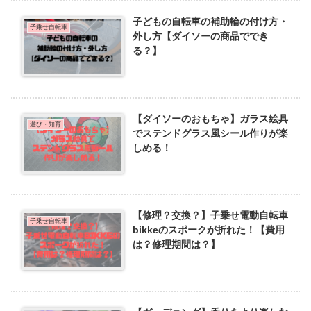
子どもの自転車の補助輪の付け方・
子乗せ自転車
外し方【ダイソーの商品ででき
る？】
【ダイソーのおもちゃ】ガラス絵具
遊び・知育
でステンドグラス風シール作りが楽
しめる！
【修理？交換？】子乗せ電動自転車
子乗せ自転車
bikkeのスポークが折れた！【費用
は？修理期間は？】