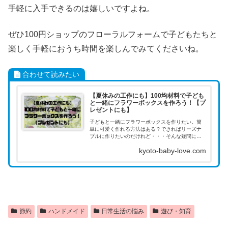
手軽に入手できるのは嬉しいですよね。
ぜひ100円ショップのフローラルフォームで子どもたちと
楽しく手軽におうち時間を楽しんでみてくださいね。
合わせて読みたい
【夏休みの工作にも】100均材料で子ども
と一緒にフラワーボックスを作ろう！【プ
レゼントにも】
子どもと一緒にフラワーボックスを作りたい。簡
単に可愛く作れる方法はある？できればリーズナ
ブルに作りたいのだけれど・・・そんな疑問に答
えます。【夏休みの工作にも】100円ショップの材
kyoto-baby-love.com
料を使って簡単にフラワーボックスが作れ...
節約
ハンドメイド
日常生活の悩み
遊び・知育