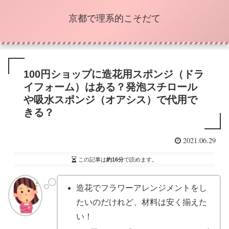
京都で理系的こそだて
100円ショップに造花用スポンジ（ドラ
イフォーム）はある？発泡スチロール
や吸水スポンジ（オアシス）で代用で
きる？
2021.06.29
この記事は
約16分
で読めます。
造花でフラワーアレンジメントをし
たいのだけれど、材料は安く揃えた
い！