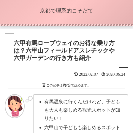
京都で理系的こそだて
六甲有馬ロープウェイのお得な乗り方
は？六甲山フィールドアスレチックや
六甲ガーデンの行き方も紹介
2022.02.07
2020.06.24
この記事は
約7分
で読めます。
有馬温泉に行くんだけれど、子ども
も大人も楽しめる観光スポットが知
りたい！
六甲山で子どもも楽しめるスポット