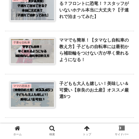
る？フロントに恐竜！？スタッフが
いないホテル本当に大丈夫？【子連
れで泊まってみた】
ママでも簡単！【タマなし自転車の
子乗せ自転車
教え方】子どもの自転車には最初か
ら補助輪をつけない方が早く乗れる
ようになる！
子どもも大人も嬉しい！美味しい＆
ママの息抜き
可愛い【奈良のお土産】オススメ厳
選5つ
ホーム
検索
トップ
サイドバー