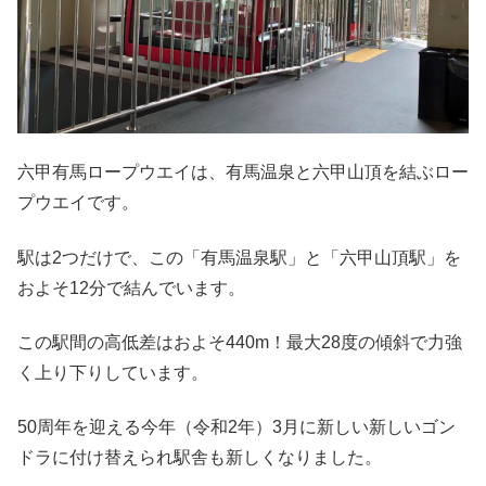
六甲有馬ロープウエイは、有馬温泉と六甲山頂を結ぶロー
プウエイです。
駅は2つだけで、この「有馬温泉駅」と「六甲山頂駅」を
およそ12分で結んでいます。
この駅間の高低差はおよそ440m！最大28度の傾斜で力強
く上り下りしています。
50周年を迎える今年（令和2年）3月に新しい新しいゴン
ドラに付け替えられ駅舎も新しくなりました。