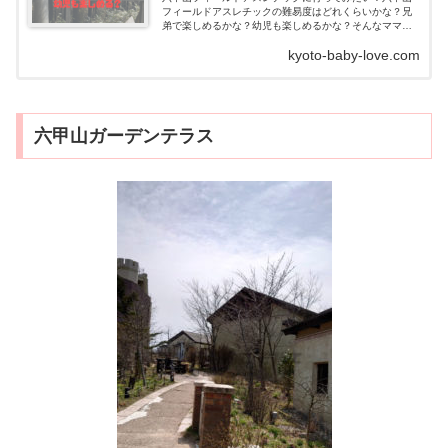
フィールドアスレチックの難易度はどれくらいかな？兄
弟で楽しめるかな？幼児も楽しめるかな？そんなママの
疑問に答えます。六甲山フィールドアスレチックの営業
kyoto-baby-love.com
時間は？アクセスは...
六甲山ガーデンテラス