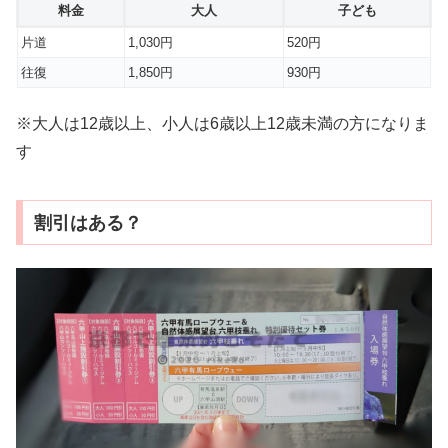
料金
大人
子ども
片道
1,030円
520円
往復
1,850円
930円
※大人は12歳以上、小人は6歳以上12歳未満の方になりま
す
割引はある？