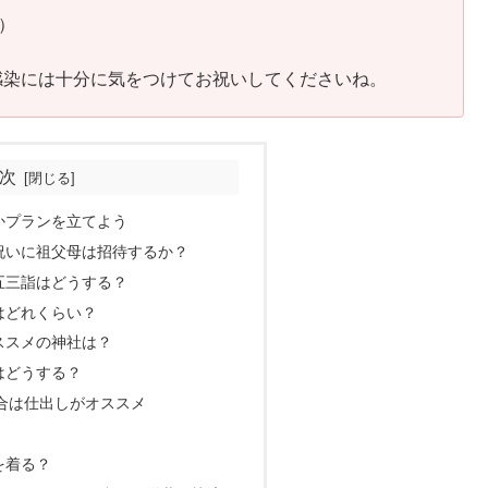
）
感染には十分に気をつけてお祝いしてくださいね。
次
かプランを立てよう
祝いに祖父母は招待するか？
五三詣はどうする？
はどれくらい？
ススメの神社は？
はどうする？
合は仕出しがオススメ
を着る？