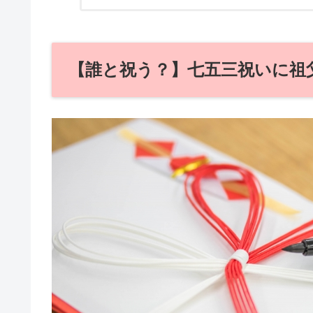
【誰と祝う？】七五三祝いに祖