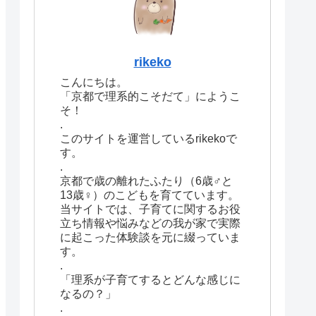
rikeko
こんにちは。
「京都で理系的こそだて」にようこ
そ！
.
このサイトを運営しているrikekoで
す。
.
京都で歳の離れたふたり（6歳♂と
13歳♀）のこどもを育てています。
当サイトでは、子育てに関するお役
立ち情報や悩みなどの我が家で実際
に起こった体験談を元に綴っていま
す。
.
「理系が子育てするとどんな感じに
なるの？」
.