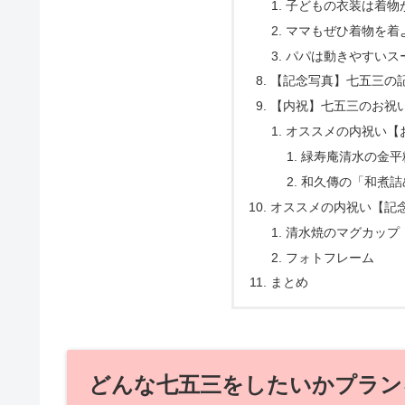
子どもの衣装は着物
ママもぜひ着物を着
パパは動きやすいス
【記念写真】七五三の
【内祝】七五三のお祝
オススメの内祝い【
緑寿庵清水の金平
和久傳の「和煮詰
オススメの内祝い【記
清水焼のマグカップ
フォトフレーム
まとめ
どんな七五三をしたいかプラン