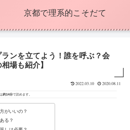
京都で理系的こそだて
プランを立てよう！誰を呼ぶ？会
の相場も紹介】
2022.03.10
2020.08.11
は
約14分
で読めます。
方がいいの？
ある？
返しは必要？