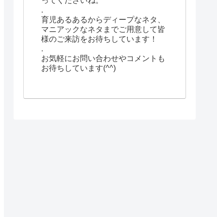
ってくださいね。
.
育児あるあるからディープなネタ、
マニアックなネタまでご用意して皆
様のご来訪をお待ちしています！
.
お気軽にお問い合わせやコメントも
お待ちしています(^^)