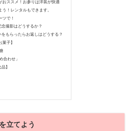
がおススメ！お参りは洋装が快適
よう！レンタルもできます。
ーツで！
記念撮影はどうするか？
いをもらったらお返しはどうする？
お菓子】
糖
め合わせ」
念品】
を立てよう