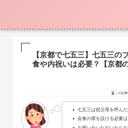
【京都で七五三】七五三の
食や内祝いは必要？【京都
この記事
七五三は祖父母を呼んだ
会食の席を設ける必要は
お祝いをいただいたらお