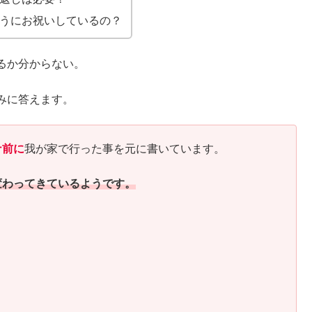
うにお祝いしているの？
るか分からない。
みに答えます。
ナ前に
我が家で行った事を元に書いています。
変わってきているようです。