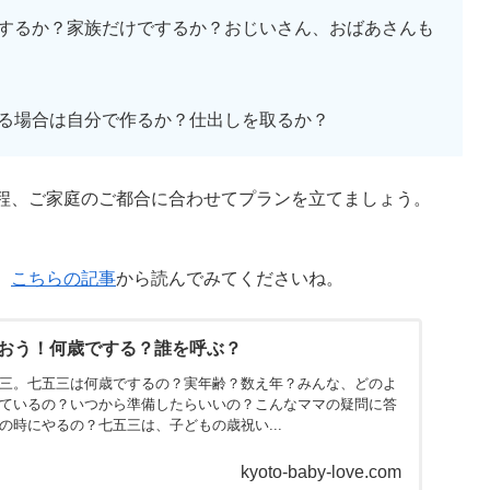
するか？家族だけでするか？おじいさん、おばあさんも
る場合は自分で作るか？仕出しを取るか？
程、ご家庭のご都合に合わせてプランを立てましょう。
、
こちらの記事
から読んでみてくださいね。
おう！何歳でする？誰を呼ぶ？
三。七五三は何歳でするの？実年齢？数え年？みんな、どのよ
ているの？いつから準備したらいいの？こんなママの疑問に答
の時にやるの？七五三は、子どもの歳祝い...
kyoto-baby-love.com