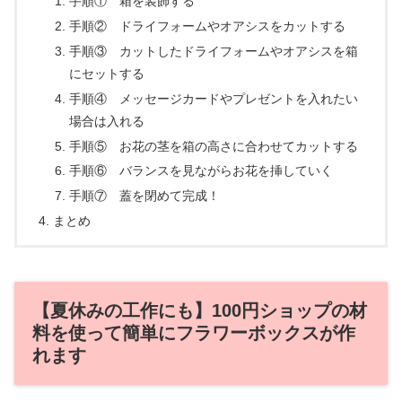
手順① 箱を装飾する
手順② ドライフォームやオアシスをカットする
手順③ カットしたドライフォームやオアシスを箱
にセットする
手順④ メッセージカードやプレゼントを入れたい
場合は入れる
手順⑤ お花の茎を箱の高さに合わせてカットする
手順⑥ バランスを見ながらお花を挿していく
手順⑦ 蓋を閉めて完成！
まとめ
【夏休みの工作にも】100円ショップの材
料を使って簡単にフラワーボックスが作
れます