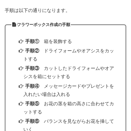
手順は以下の通りになります。
フラワーボックス作成の手順
手順①
箱を装飾する
手順②
ドライフォームやオアシスをカッ
トする
手順③
カットしたドライフォームやオア
シスを箱にセットする
手順④
メッセージカードやプレゼントを
入れたい場合は入れる
手順⑤
お花の茎を箱の高さに合わせてカ
ットする
手順⑥
バランスを見ながらお花を挿して
いく