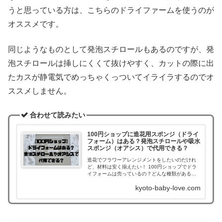
うと思っている方は、こちらのドライファームを使うのが
オススメです。
同じようなものとして発泡スチロールもあるのですが、発
泡スチロールは挿しにくくて抜けやすく、カットの際に出
たカスが静電気でめっちゃくっついてイライラするのでオ
ススメしません。
合わせて読みたい
100円ショップに造花用スポンジ（ドライ
フォーム）はある？発泡スチロールや吸水
スポンジ（オアシス）で代用できる？
造花でフラワーアレンジメントをしたいのだけれ
ど、材料は安く揃えたい！ 100円ショップでドラ
イフォームは売っているの？どんな種類がある
の？ 発泡スチロールや生花用の吸水スポンジでも
kyoto-baby-love.com
代用できる？ そんな疑問に答えます。