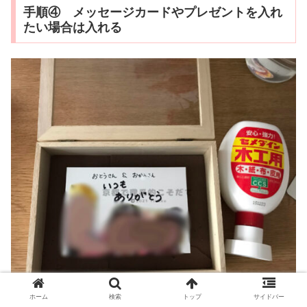
手順④ メッセージカードやプレゼントを入れ
たい場合は入れる
ホーム
検索
トップ
サイドバー