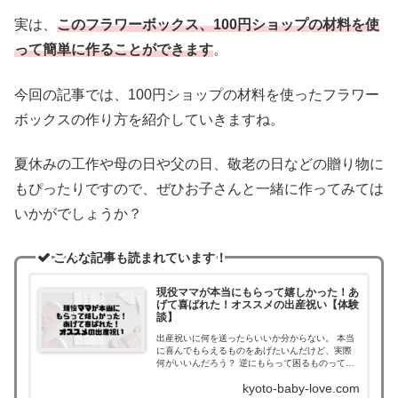
実は、
このフラワーボックス、100円ショップの材料を使
って簡単に作ることができます
。
今回の記事では、100円ショップの材料を使ったフラワー
ボックスの作り方を紹介していきますね。
夏休みの工作や母の日や父の日、敬老の日などの贈り物に
もぴったりですので、ぜひお子さんと一緒に作ってみては
いかがでしょうか？
こんな記事も読まれています！
現役ママが本当にもらって嬉しかった！あ
げて喜ばれた！オススメの出産祝い【体験
談】
出産祝いに何を送ったらいいか分からない。 本当
に喜んでもらえるものをあげたいんだけど、実際
何がいいんだろう？ 逆にもらって困るものってあ
る？ そんなお悩みに答えます。
kyoto-baby-love.com