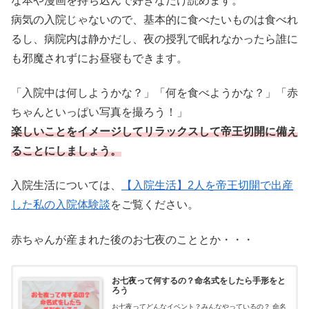
な本や漫画を持ち込んで好きなだけ読めます。
病気の入院じゃないので、基本的に食べたいものは食べれ
るし、病院内は静かだし、夜の授乳で眠れなかったら誰に
も邪魔されずにお昼寝もできます。
「入院中は何しようかな？」「何を食べようかな？」「赤
ちゃんといっぱい写真を撮ろう！」
楽しいことをイメージしてリラックスして帝王切開に備え
ることにしましょう。
入院生活については、
【入院生活】2人を帝王切開で出産
した私の入院体験談
をご覧ください。
赤ちゃんが産まれた後のお七夜のこととか・・・
お七夜って何するの？命名式をしたら手形をと
ろう
お七夜ってどんなイベント？みんなやっているの？ 命名