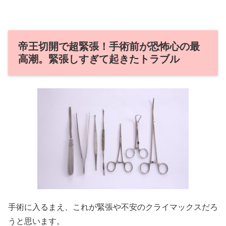
帝王切開で超緊張！手術前が恐怖心の最
高潮。緊張しすぎて起きたトラブル
手術に入るまえ、これが緊張や不安のクライマックスだろ
うと思います。