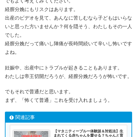
でもよく考えてみてください。
経膣分娩にもリスクはあります。
出産のビデオを見て、あんなに苦しむなら子どもはいらな
いと思った方いませんか？何を隠そう、わたしもその一人
でした。
経膣分娩だって痛いし陣痛が長時間続いて辛いし怖いです
よね。
妊娠中、出産中にトラブルが起きることもあります。
わたしは帝王切開だろうが、経膣分娩だろうが怖いです。
でもそれで普通だと思います。
まず、「怖くて普通」これを受け入れましょう。
関連記事
【マタニティーブルー体験談＆対処法】生
まれてくる赤ちゃんを愛せる？ちゃんと育