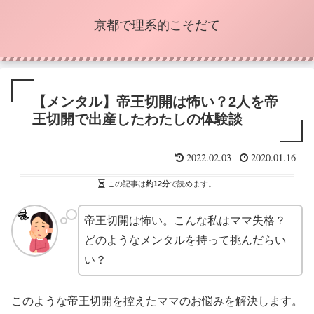
京都で理系的こそだて
【メンタル】帝王切開は怖い？2人を帝
王切開で出産したわたしの体験談
2022.02.03
2020.01.16
この記事は
約12分
で読めます。
帝王切開は怖い。こんな私はママ失格？
どのようなメンタルを持って挑んだらい
い？
このような帝王切開を控えたママのお悩みを解決します。