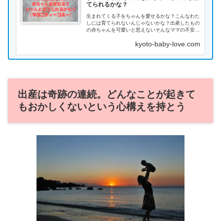
てられるかな？
生まれてくる子をちゃんを愛せるかな？こんなわた
しには育てられないんじゃないかな？出産したもの
の赤ちゃんを可愛いと思えないそんなママの不安な
お悩みに答えます。 生まれてくる赤ちゃんを愛せ
kyoto-baby-love.com
る？ちゃんと育てられるか不安。それ...
出産は奇跡の連続。どんなことが起きて
もおかしくないという心構えを持とう