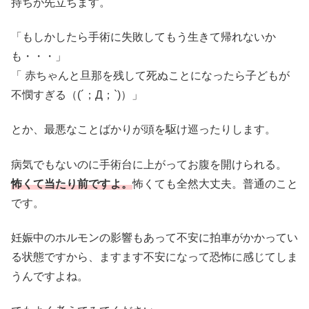
持ちが先立ちます。
「もしかしたら手術に失敗してもう生きて帰れないか
も・・・」
「 赤ちゃんと旦那を残して死ぬことになったら子どもが
不憫すぎる（(´；Д；`)）」
とか、最悪なことばかりが頭を駆け巡ったりします。
病気でもないのに手術台に上がってお腹を開けられる。
怖くて当たり前ですよ。
怖くても全然大丈夫。普通のこと
です。
妊娠中のホルモンの影響もあって不安に拍車がかかってい
る状態ですから、ますます不安になって恐怖に感じてしま
うんですよね。