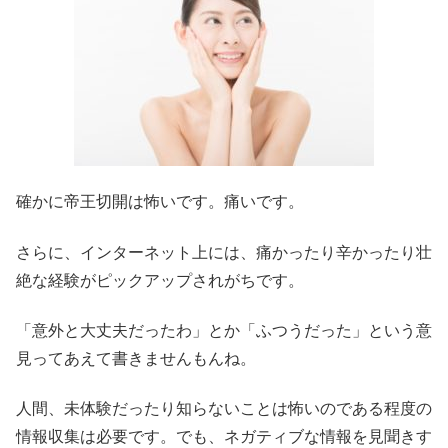
確かに帝王切開は怖いです。痛いです。
さらに、インターネット上には、痛かったり辛かったり壮
絶な経験がピックアップされがちです。
「意外と大丈夫だったわ」とか「ふつうだった」という意
見ってあえて書きませんもんね。
人間、未体験だったり知らないことは怖いのである程度の
情報収集は必要です。でも、ネガティブな情報を見聞きす