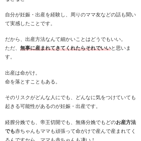
自分が妊娠・出産を経験し、周りのママ友などの話も聞い
て実感したことです。
だから、出産方法なんて細かいことはどうでもいい。
ただ、
無事に産まれてきてくれたらそれでいい
と思いま
す。
出産は命がけ。
命を落とすこともある。
そのリスクがどんな人にでも、どんなに気をつけていても
起きる可能性があるのが妊娠・出産です。
経膣分娩でも、帝王切開でも、無痛分娩でもどの
お産方法
でも
赤ちゃんもママも頑張って命がけで産んで産まれてく
るんですから、ママも赤ちゃんも凄い！