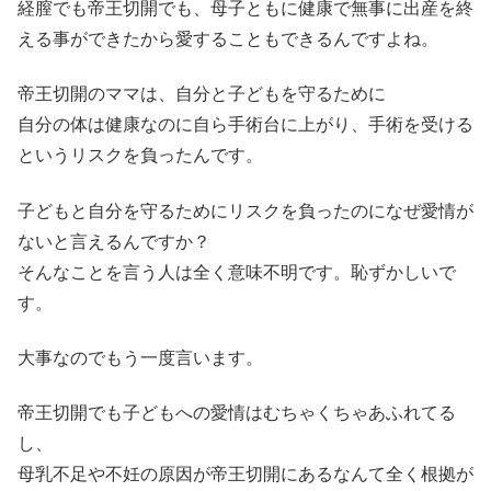
経膣でも帝王切開でも、母子ともに健康で無事に出産を終
える事ができたから愛することもできるんですよね。
帝王切開のママは、自分と子どもを守るために
自分の体は健康なのに自ら手術台に上がり、手術を受ける
というリスクを負ったんです。
子どもと自分を守るためにリスクを負ったのになぜ愛情が
ないと言えるんですか？
そんなことを言う人は全く意味不明です。恥ずかしいで
す。
大事なのでもう一度言います。
帝王切開でも子どもへの愛情はむちゃくちゃあふれてる
し、
母乳不足や不妊の原因が帝王切開にあるなんて全く根拠が