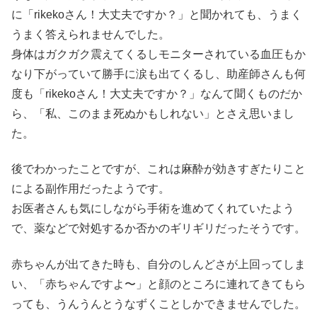
に「rikekoさん！大丈夫ですか？」と聞かれても、うまく
うまく答えられませんでした。
身体はガクガク震えてくるしモニターされている血圧もか
なり下がっていて勝手に涙も出てくるし、助産師さんも何
度も「rikekoさん！大丈夫ですか？」なんて聞くものだか
ら、「私、このまま死ぬかもしれない」とさえ思いまし
た。
後でわかったことですが、これは麻酔が効きすぎたりこと
による副作用だったようです。
お医者さんも気にしながら手術を進めてくれていたよう
で、薬などで対処するか否かのギリギリだったそうです。
赤ちゃんが出てきた時も、自分のしんどさが上回ってしま
い、「赤ちゃんですよ〜」と顔のところに連れてきてもら
っても、うんうんとうなずくことしかできませんでした。