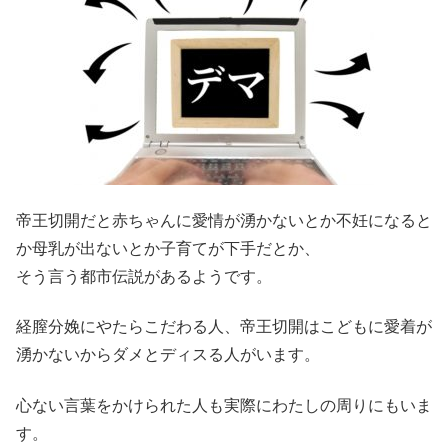
帝王切開だと赤ちゃんに愛情が湧かないとか不妊になると
か母乳が出ないとか子育てが下手だとか、
そう言う都市伝説があるようです。
経膣分娩にやたらこだわる人、帝王切開はこどもに愛着が
湧かないからダメとディスる人がいます。
心ない言葉をかけられた人も実際にわたしの周りにもいま
す。