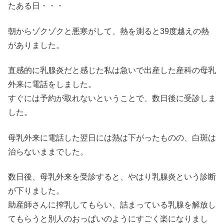
たある日・・・
朝からゾクゾクと悪寒がして、熱を測ると39度越えの熱
がありました。
直感的に乳腺炎だと感じた私は急いで出産した産科の母乳
外来に電話をしました。
すぐには予約が取れないということで、数日後に受診しま
した。
母乳外来に電話した翌日には熱は下がったものの、白斑は
治らないままでした。
数日後、母乳外来を受診すると、やはり乳腺炎という診断
が下りました。
助産師さんに搾乳してもらい、詰まっている乳腺を解放し
てもらうと別人のおっぱいのようにすごく楽になりまし