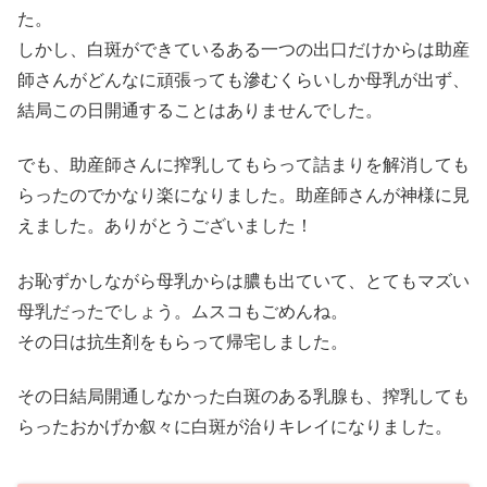
た。
しかし、白斑ができているある一つの出口だけからは助産
師さんがどんなに頑張っても滲むくらいしか母乳が出ず、
結局この日開通することはありませんでした。
でも、助産師さんに搾乳してもらって詰まりを解消しても
らったのでかなり楽になりました。助産師さんが神様に見
えました。ありがとうございました！
お恥ずかしながら母乳からは膿も出ていて、とてもマズい
母乳だったでしょう。ムスコもごめんね。
その日は抗生剤をもらって帰宅しました。
その日結局開通しなかった白斑のある乳腺も、搾乳しても
らったおかげか叙々に白斑が治りキレイになりました。