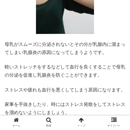
母乳がスムーズに分泌されないとその分が乳腺内に溜まっ
てしまい乳腺炎の原因になってしまうようです。
軽いストレッチをするなどして血行を良くすることで母乳
の分泌を促進し乳腺炎を防ぐことができます。
ストレスや疲れも血行を悪くしてしまう原因になります。
家事を手抜きしたり、時にはストレス発散をしてストレス
を溜めないようにしましょう。
ホーム
検索
トップ
サイドバー
また、授乳中はバストのサイズが大きくなるので、サイズ