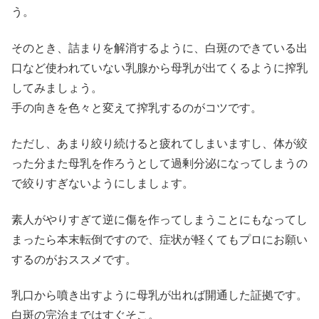
う。
そのとき、詰まりを解消するように、白斑のできている出
口など使われていない乳腺から母乳が出てくるように搾乳
してみましょう。
手の向きを色々と変えて搾乳するのがコツです。
ただし、あまり絞り続けると疲れてしまいますし、体が絞
った分また母乳を作ろうとして過剰分泌になってしまうの
で絞りすぎないようにしましょす。
素人がやりすぎて逆に傷を作ってしまうことにもなってし
まったら本末転倒ですので、症状が軽くてもプロにお願い
するのがおススメです。
乳口から噴き出すように母乳が出れば開通した証拠です。
白斑の完治まではすぐそこ。