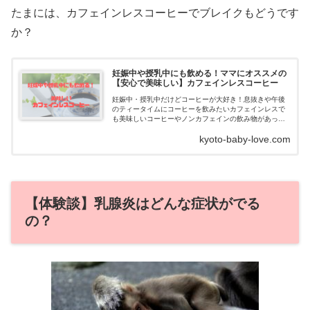
たまには、カフェインレスコーヒーでブレイクもどうです
か？
妊娠中や授乳中にも飲める！ママにオススメの
【安心で美味しい】カフェインレスコーヒー
妊娠中・授乳中だけどコーヒーが大好き！息抜きや午後
のティータイムにコーヒーを飲みたいカフェインレスで
も美味しいコーヒーやノンカフェインの飲み物があった
ら教えてほしいそんなママの悩みをかいけつします。妊
kyoto-baby-love.com
娠中・授乳中だとカ...
【体験談】乳腺炎はどんな症状がでる
の？