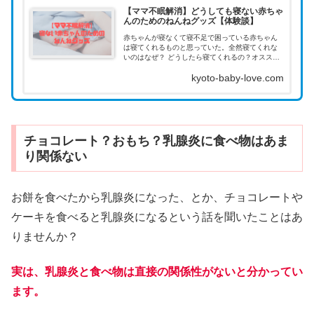
【ママ不眠解消】どうしても寝ない赤ちゃ
んのためのねんねグッズ【体験談】
赤ちゃんが寝なくて寝不足で困っている赤ちゃん
は寝てくれるものと思っていた。全然寝てくれな
いのはなぜ？ どうしたら寝てくれるの？オススメ
のグッズがあったら教えてほしいそんなママのお
kyoto-baby-love.com
悩みに答えます。どうして赤ち...
チョコレート？おもち？乳腺炎に食べ物はあま
り関係ない
お餅を食べたから乳腺炎になった、とか、チョコレートや
ケーキを食べると乳腺炎になるという話を聞いたことはあ
りませんか？
実は、乳腺炎と食べ物は直接の関係性がないと分かってい
ます。