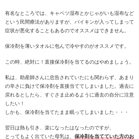
有名なところでは、キャベツ湿布とかじゃがいも湿布など
という民間療法がありますが、バイキンが入ってしまって
症状が悪化することもあるのでオススメはできません。
保冷剤を薄いタオルに包んで冷やすのがオススメです。
この時、絶対に！直接保冷剤を当てるのはやめましょう。
私は、助産師さんに忠告されていたにも関わらず、あまり
の辛さに負けて保冷剤を直接当ててしまいました。過去に
戻れるとしたら、すぐさま止めるように過去の自分に注意
したい！
しかも、保冷剤を当てたまま眠ってしまいました・・・
翌日は熱も引き、楽になったはなったのですが、
とってもよく出ていた母乳は、
保冷剤を当てていた方のお