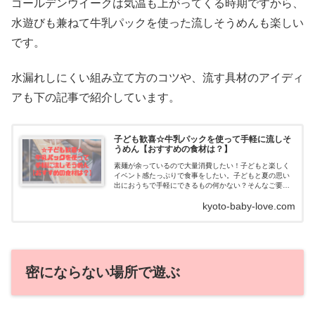
ゴールデンウイークは気温も上がってくる時期ですから、
水遊びも兼ねて牛乳パックを使った流しそうめんも楽しい
です。
水漏れしにくい組み立て方のコツや、流す具材のアイディ
アも下の記事で紹介しています。
子ども歓喜☆牛乳パックを使って手軽に流しそ
うめん【おすすめの食材は？】
素麺が余っているので大量消費したい！子どもと楽しく
イベント感たっぷりで食事をしたい。子どもと夏の思い
出におうちで手軽にできるもの何かない？そんなご要望
に答えます。子ども歓喜☆おうちで手軽に流しそうめん
kyoto-baby-love.com
今年は新型...
密にならない場所で遊ぶ