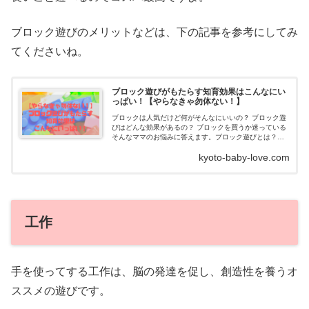
ブロック遊びのメリットなどは、下の記事を参考にしてみ
てくださいね。
ブロック遊びがもたらす知育効果はこんなにい
っぱい！【やらなきゃ勿体ない！】
ブロックは人気だけど何がそんなにいいの？ ブロック遊
びはどんな効果があるの？ ブロックを買うか迷っている
そんなママのお悩みに答えます。ブロック遊びとは？寒
い季節や暑い時期、どうしてもお外遊びが億劫になるこ
kyoto-baby-love.com
とがあ...
工作
手を使ってする工作は、脳の発達を促し、創造性を養うオ
ススメの遊びです。