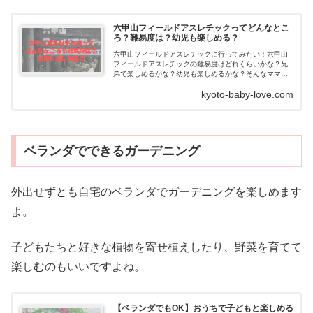
六甲山フィールドアスレチックってどんなとこ
ろ？難易度は？幼児も楽しめる？
六甲山フィールドアスレチックに行ってみたい！六甲山
フィールドアスレチックの難易度はどれくらいかな？兄
弟で楽しめるかな？幼児も楽しめるかな？そんなママの
疑問に答えます。六甲山フィールドアスレチックの営業
kyoto-baby-love.com
時間は？アクセスは...
ベランダでできるガーデニング
外出せずとも自宅のベランダでガーデニングを楽しめます
よ。
子どもたちと好きな植物を寄せ植えしたり、野菜を育てて
楽しむのもいいですよね。
【ベランダでもOK】おうちで子どもと楽しめる