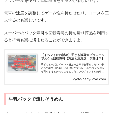
プラレールを使って回転寿司をするのが楽しいです。
電車の速度を調整してゲーム性を持たせたり、コースを工
夫するのも楽しいです。
スーパーのパック寿司や回転寿司の持ち帰り商品を利用す
ると準備も楽に済ませることができますよ。
【イベントにお勧め】子ども歓喜☆プラレール
でおうち回転寿司【方法と注意点、予算は？】
子どもと一緒にイベント感たっぷりで食事をしたい！子
どもの誕生日に楽しい演出は？プラレールでおうち回転
寿司をするときのちょっとしたコツやポイントを知りた
いそんなママのお悩みに答えます。子ども歓喜☆プラレ
kyoto-baby-love.com
ールを使っておうち...
牛乳パックで流しそうめん