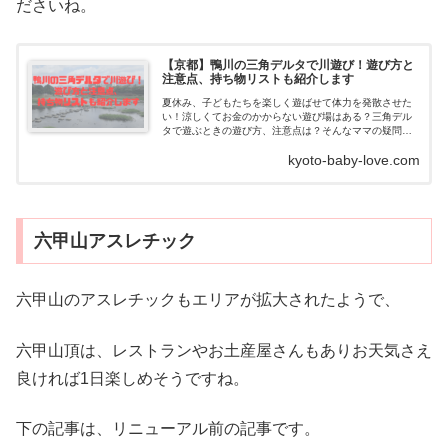
ださいね。
【京都】鴨川の三角デルタで川遊び！遊び方と
注意点、持ち物リストも紹介します
夏休み、子どもたちを楽しく遊ばせて体力を発散させた
い！涼しくてお金のかからない遊び場はある？三角デル
タで遊ぶときの遊び方、注意点は？そんなママの疑問に
答えます。鴨川の三角デルタとは？京都の川遊びの定番
kyoto-baby-love.com
スポット...
六甲山アスレチック
六甲山のアスレチックもエリアが拡大されたようで、
六甲山頂は、レストランやお土産屋さんもありお天気さえ
良ければ1日楽しめそうですね。
下の記事は、リニューアル前の記事です。