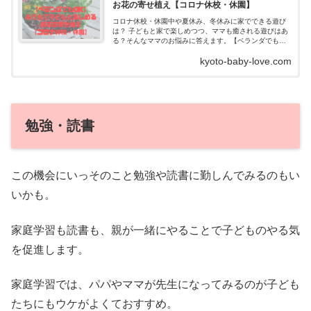
お花の寄せ植え【コロナ休校・休園】
コロナ休校・休園中や夏休み、冬休みに家でできる遊び
は？ 子どもと家で楽しめつつ、ママも癒される遊びはあ
る？そんなママのお悩みに答えます。【ベランダでも
OK】おうちで子どもと楽しめるお花の寄せ植えコロナウ
kyoto-baby-love.com
イルスで...
勉強・読書
この機会にいっそのこと勉強や読書に勤しんでみるのもい
いかも。
家庭学習も読書も、親が一緒にやることで子どものやる気
を促進します。
家庭学習では、パパやママが先生になってみるのが子ども
たちにもウケがよくておすすめ。