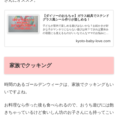
さんにオススメ。
【ダイソーのおもちゃ】ガラス絵具でステンド
グラス風シール作りが楽しめる！
子どもが室内で楽しめる遊びはないかな？お絵かきが好
きな子がマンネリにならない遊びは何？できれば夏休み
の宿題にも使えるものがいいなそんなママのお悩みに答
えます。ガラス絵具でステンドグラス風シールを作ろ
kyoto-baby-love.com
う！...
家族でクッキング
時間のあるゴールデンウィークは、家族でクッキングもい
いですよね。
お料理なら作った後も食べられるので、おうち遊びには飽
きちゃっているけど食いしん坊のお子さんにも持ってこい