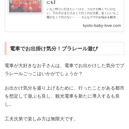
にも】
いちご狩りに行きたい！けど、コロナが怖くていけな
い。下の子がまだ小さくて行くのが大変。近くにいちご
園がなくて行けない・・・そんなママのお悩みを解決し
ます。いちご狩りに行きたいけど行けない・・・いちご
kyoto-baby-love.com
狩り...
電車でお出掛け気分！プラレール遊び
電車が大好きなお子さんは、電車でお出かけした気分でプ
ラレールごっこはいかがでしょうか？
お出かけ気分を盛り上げるために、行ったことがある都市
を想定して遊ぶも良し、観光電車を新たに導入するも良
し。
工夫次第で楽しみ方は無限大です。