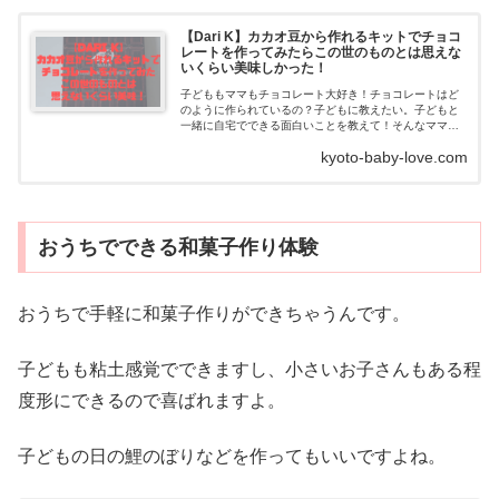
【Dari K】カカオ豆から作れるキットでチョコ
レートを作ってみたらこの世のものとは思えな
いくらい美味しかった！
子どももママもチョコレート大好き！チョコレートはど
のように作られているの？子どもに教えたい。子どもと
一緒に自宅でできる面白いことを教えて！そんなママの
疑問に答えます。子どももママもチョコレート大好き！
kyoto-baby-love.com
我...
おうちでできる和菓子作り体験
おうちで手軽に和菓子作りができちゃうんです。
子どもも粘土感覚でできますし、小さいお子さんもある程
度形にできるので喜ばれますよ。
子どもの日の鯉のぼりなどを作ってもいいですよね。