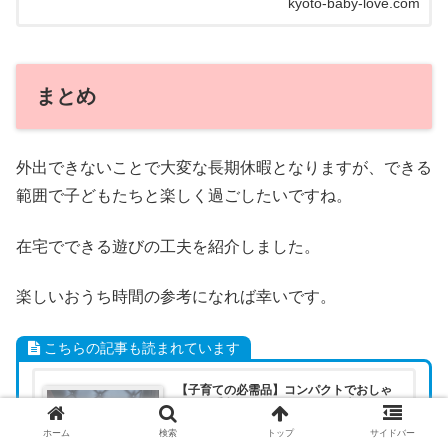
kyoto-baby-love.com
と大変なことに・・・...
まとめ
外出できないことで大変な長期休暇となりますが、できる
範囲で子どもたちと楽しく過ごしたいですね。
在宅でできる遊びの工夫を紹介しました。
楽しいおうち時間の参考になれば幸いです。
こちらの記事も読まれています
【子育ての必需品】コンパクトでおしゃ
れ・お手入れしやすい・コスパ大のソファ
【おすすめはカリモク】
ホーム
検索
トップ
サイドバー
子育て世帯にオススメのソファを教えて。 子ども