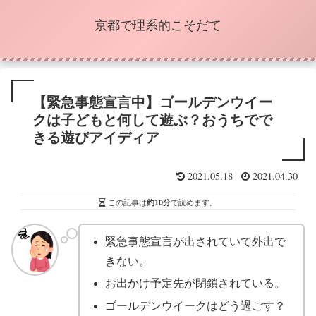
京都で理系的こそだて
【緊急事態宣言中】ゴールデンウイー
クは子どもと何して遊ぶ？おうちでで
きる遊びアイディア
2021.05.18
2021.04.30
この記事は
約10分
で読めます。
緊急事態宣言が出されていて外出で
きない。
お出かけ予定先が閉鎖されている。
ゴールデンウイークはどう過ごす？