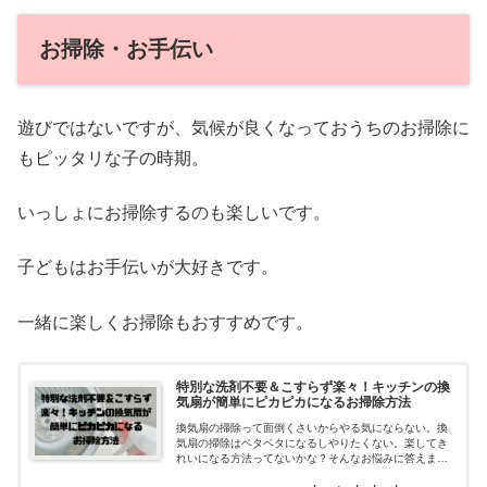
お掃除・お手伝い
遊びではないですが、気候が良くなっておうちのお掃除に
もピッタリな子の時期。
いっしょにお掃除するのも楽しいです。
子どもはお手伝いが大好きです。
一緒に楽しくお掃除もおすすめです。
特別な洗剤不要＆こすらず楽々！キッチンの換
気扇が簡単にピカピカになるお掃除方法
換気扇の掃除って面倒くさいからやる気にならない。換
気扇の掃除はベタベタになるしやりたくない。楽してき
れいになる方法ってないかな？そんなお悩みに答えま
す。キッチンの換気扇の掃除は面倒くさい！でもサボる