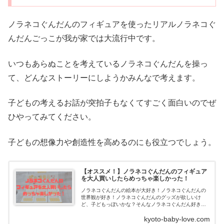
ノラネコぐんだんのフィギュアを使ったリアルノラネコぐ
んだんごっこが我が家では大流行中です。
いつもあらぬことを考えているノラネコぐんだんを操っ
て、どんなストーリーにしようかみんなで考えます。
子どもの考えるお話が突拍子もなくてすごく面白いのでぜ
ひやってみてください。
子どもの想像力や創造性を高めるのにも役立つでしょう。
【オススメ！】ノラネコぐんだんのフィギュア
を大人買いしたらめっちゃ楽しかった！
ノラネコぐんだんの絵本が大好き！ノラネコぐんだんの
世界観が好き！ノラネコぐんだんのグッズが欲しいけ
ど、子どもっぽいかな？そんなノラネコぐんだん好きな
お子さんやママに読んで欲しい記事です。【これは欲し
kyoto-baby-love.com
い！】ノラネコぐんだ...