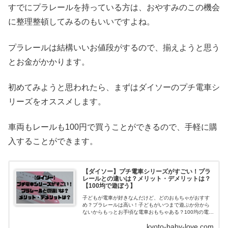
すでにプラレールを持っている方は、おやすみのこの機会
に整理整頓してみるのもいいですよね。
プラレールは結構いいお値段がするので、揃えようと思う
とお金がかかります。
初めてみようと思われたら、まずはダイソーのプチ電車シ
リーズをオススメします。
車両もレールも100円で買うことができるので、手軽に購
入することができます。
【ダイソー】プチ電車シリーズがすごい！プラ
レールとの違いは？メリット・デメリットは？
【100均で遊ぼう】
子どもが電車が好きなんだけど、どのおもちゃがおすす
め？プラレールは高い！子どもがいつまで遊ぶか分から
ないからもっとお手頃な電車おもちゃある？100均の電車
が気になっている。プラレールとどう違うの？そんなお
kyoto-baby-love.com
悩みに答えます。...