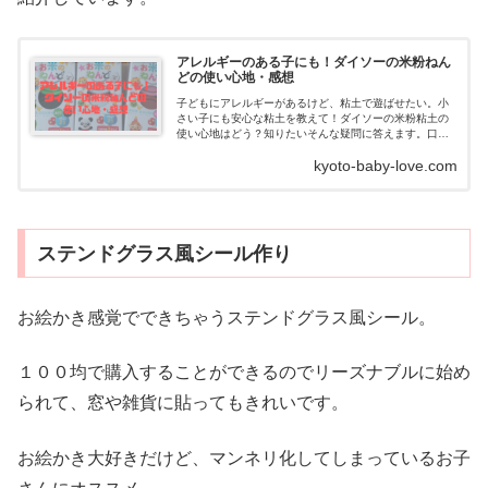
アレルギーのある子にも！ダイソーの米粉ねん
どの使い心地・感想
子どもにアレルギーがあるけど、粘土で遊ばせたい。小
さい子にも安心な粘土を教えて！ダイソーの米粉粘土の
使い心地はどう？知りたいそんな疑問に答えます。口に
入れても安心で人気の小麦粉粘土はアレルギーのある子
kyoto-baby-love.com
には厳禁！...
ステンドグラス風シール作り
お絵かき感覚でできちゃうステンドグラス風シール。
１００均で購入することができるのでリーズナブルに始め
られて、窓や雑貨に貼ってもきれいです。
お絵かき大好きだけど、マンネリ化してしまっているお子