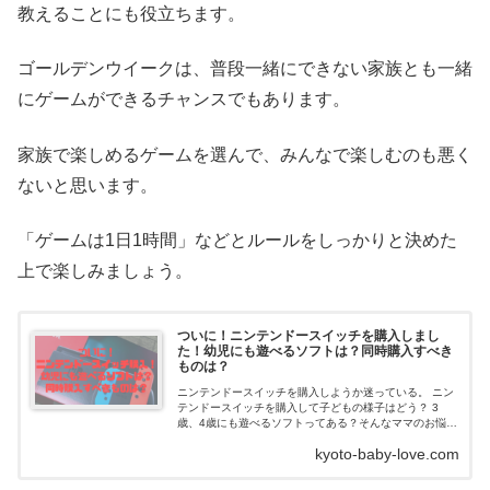
教えることにも役立ちます。
ゴールデンウイークは、普段一緒にできない家族とも一緒
にゲームができるチャンスでもあります。
家族で楽しめるゲームを選んで、みんなで楽しむのも悪く
ないと思います。
「ゲームは1日1時間」などとルールをしっかりと決めた
上で楽しみましょう。
ついに！ニンテンドースイッチを購入しまし
た！幼児にも遊べるソフトは？同時購入すべき
ものは？
ニンテンドースイッチを購入しようか迷っている。 ニン
テンドースイッチを購入して子どもの様子はどう？ 3
歳、4歳にも遊べるソフトってある？そんなママのお悩み
に答えます。【コロナ禍】ニンテンドースイッチを購入
kyoto-baby-love.com
するに至った経...