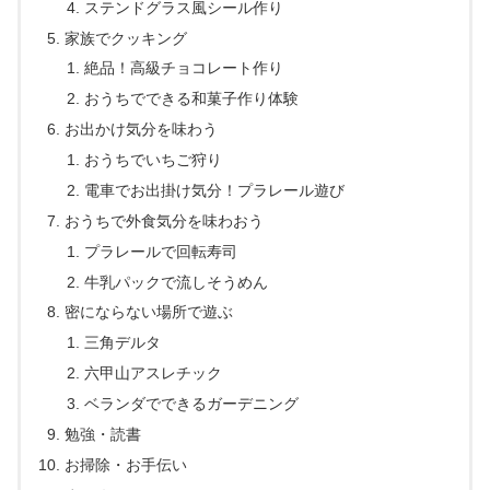
ステンドグラス風シール作り
家族でクッキング
絶品！高級チョコレート作り
おうちでできる和菓子作り体験
お出かけ気分を味わう
おうちでいちご狩り
電車でお出掛け気分！プラレール遊び
おうちで外食気分を味わおう
プラレールで回転寿司
牛乳パックで流しそうめん
密にならない場所で遊ぶ
三角デルタ
六甲山アスレチック
ベランダでできるガーデニング
勉強・読書
お掃除・お手伝い