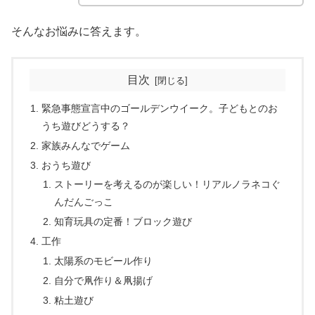
そんなお悩みに答えます。
目次
緊急事態宣言中のゴールデンウイーク。子どもとのお
うち遊びどうする？
家族みんなでゲーム
おうち遊び
ストーリーを考えるのが楽しい！リアルノラネコぐ
んだんごっこ
知育玩具の定番！ブロック遊び
工作
太陽系のモビール作り
自分で凧作り＆凧揚げ
粘土遊び