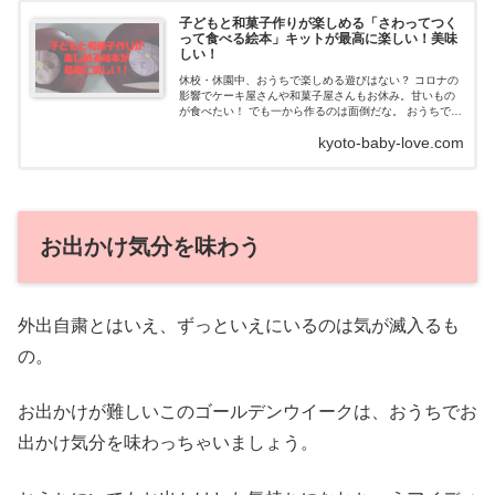
子どもと和菓子作りが楽しめる「さわってつく
って食べる絵本」キットが最高に楽しい！美味
しい！
休校・休園中、おうちで楽しめる遊びはない？ コロナの
影響でケーキ屋さんや和菓子屋さんもお休み。甘いもの
が食べたい！ でも一から作るのは面倒だな。 おうちで楽
しく作って食べれたらいいな。そんなママのお悩みに答
kyoto-baby-love.com
えます。『さ...
お出かけ気分を味わう
外出自粛とはいえ、ずっといえにいるのは気が滅入るも
の。
お出かけが難しいこのゴールデンウイークは、おうちでお
出かけ気分を味わっちゃいましょう。